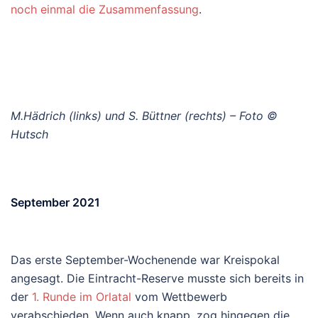
noch einmal die Zusammenfassung
.
M.Hädrich (links) und S. Büttner (rechts) – Foto ©
Hutsch
September 2021
Das erste September-Wochenende war Kreispokal
angesagt. Die Eintracht-Reserve musste sich bereits in
der
1. Runde im Orlatal
vom Wettbewerb
verabschieden. Wenn auch knapp, zog hingegen die