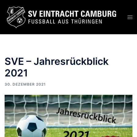
Zum
Inhalt
Men
springen
ums
SVE – Jahresrückblick
2021
30. DEZEMBER 2021