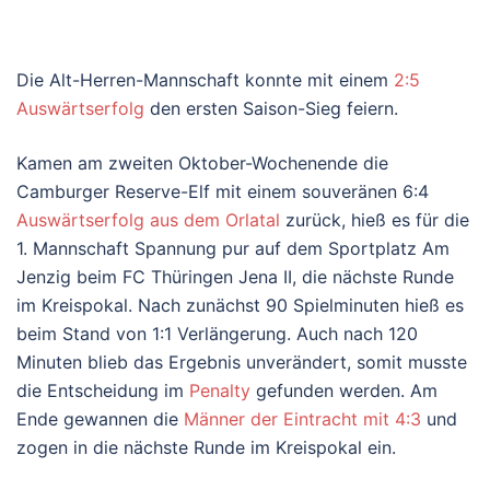
Die Alt-Herren-Mannschaft konnte mit einem
2:5
Auswärtserfolg
den ersten Saison-Sieg feiern.
Kamen am zweiten Oktober-Wochenende die
Camburger Reserve-Elf mit einem souveränen 6:4
Auswärtserfolg aus dem Orlatal
zurück, hieß es für die
1. Mannschaft Spannung pur auf dem Sportplatz Am
Jenzig beim FC Thüringen Jena II, die nächste Runde
im Kreispokal. Nach zunächst 90 Spielminuten hieß es
beim Stand von 1:1 Verlängerung. Auch nach 120
Minuten blieb das Ergebnis unverändert, somit musste
die Entscheidung im
Penalty
gefunden werden. Am
Ende gewannen die
Männer der Eintracht mit 4:3
und
zogen in die nächste Runde im Kreispokal ein.