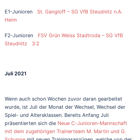
E1-Junioren
St. Gangloff – SG VfB Steudnitz n.A.
Heim
F2-Junioren
FSV Grün Weiss Stadtroda – SG VfB
Steudnitz 3:2
Juli 2021
Wenn auch schon Wochen zuvor daran gearbeitet
wurde, ist Juli der Monat der Wechsel, Wechsel der
Spiel- und Altersklassen. Bereits Anfang Juli
präsentierten sich die
Neue C-Junioren-Mannschaft
mit dem zugehörigen Trainerteam M. Martin und G.
Schuppe
mit neuen Trainingsanzügen, welche von der