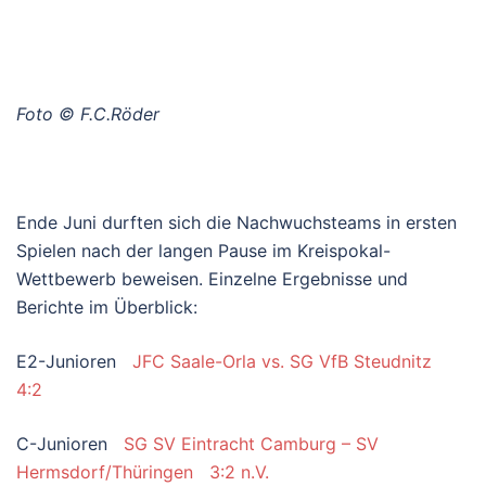
Foto © F.C.Röder
Ende Juni durften sich die Nachwuchsteams in ersten
Spielen nach der langen Pause im Kreispokal-
Wettbewerb beweisen. Einzelne Ergebnisse und
Berichte im Überblick:
E2-Junioren
JFC Saale-Orla vs. SG VfB Steudnitz
4:2
C-Junioren
SG SV Eintracht Camburg – SV
Hermsdorf/Thüringen 3:2 n.V.