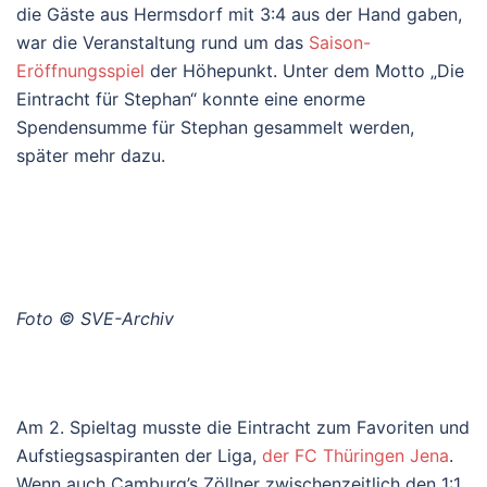
die Gäste aus Hermsdorf mit 3:4 aus der Hand gaben,
war die Veranstaltung rund um das
Saison-
Eröffnungsspiel
der Höhepunkt. Unter dem Motto „Die
Eintracht für Stephan“ konnte eine enorme
Spendensumme für Stephan gesammelt werden,
später mehr dazu.
Foto © SVE-Archiv
Am 2. Spieltag musste die Eintracht zum Favoriten und
Aufstiegsaspiranten der Liga,
der FC Thüringen Jena
.
Wenn auch Camburg’s Zöllner zwischenzeitlich den 1:1