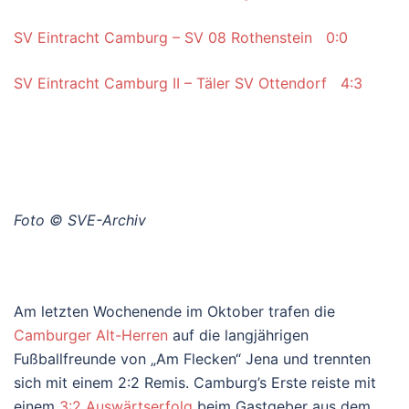
SV Eintracht Camburg – SV 08 Rothenstein 0:0
SV Eintracht Camburg II – Täler SV Ottendorf 4:3
Foto © SVE-Archiv
Am letzten Wochenende im Oktober trafen die
Camburger Alt-Herren
auf die langjährigen
Fußballfreunde von „Am Flecken“ Jena und trennten
sich mit einem 2:2 Remis. Camburg’s Erste reiste mit
einem
3:2 Auswärtserfolg
beim Gastgeber aus dem