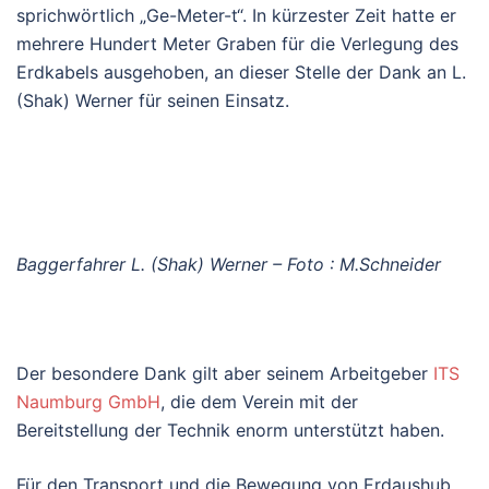
sprichwörtlich „Ge-Meter-t“. In kürzester Zeit hatte er
mehrere Hundert Meter Graben für die Verlegung des
Erdkabels ausgehoben, an dieser Stelle der Dank an L.
(Shak) Werner für seinen Einsatz.
Baggerfahrer L. (Shak) Werner – Foto : M.Schneider
Der besondere Dank gilt aber seinem Arbeitgeber
ITS
Naumburg GmbH
, die dem Verein mit der
Bereitstellung der Technik enorm unterstützt haben.
Für den Transport und die Bewegung von Erdaushub