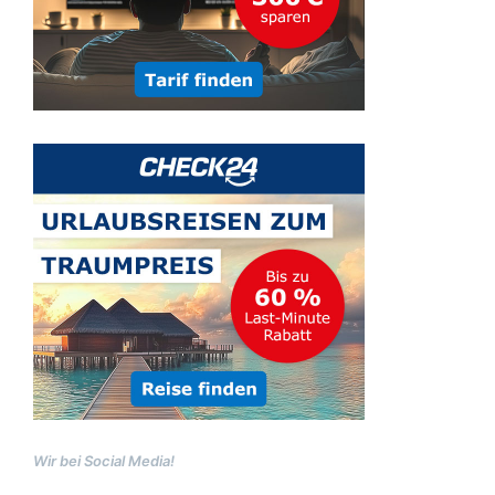
Wir bei Social Media!