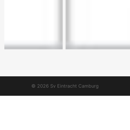
© 2026 Sv Eintracht Camburg