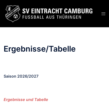
Zum
Inhalt
Men
springen
ums
Ergebnisse/Tabelle
Saison 2026/2027
Ergebnisse und Tabelle