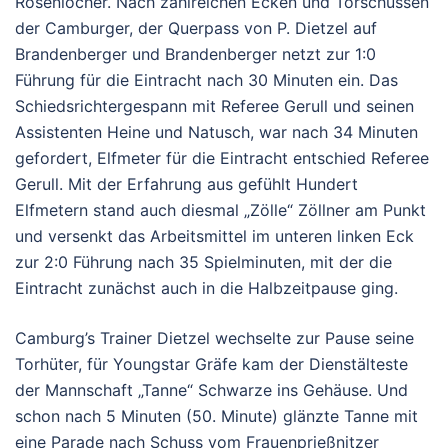
Rosenlöcher. Nach zahlreichen Ecken und Torschüssen
der Camburger, der Querpass von P. Dietzel auf
Brandenberger und Brandenberger netzt zur 1:0
Führung für die Eintracht nach 30 Minuten ein. Das
Schiedsrichtergespann mit Referee Gerull und seinen
Assistenten Heine und Natusch, war nach 34 Minuten
gefordert, Elfmeter für die Eintracht entschied Referee
Gerull. Mit der Erfahrung aus gefühlt Hundert
Elfmetern stand auch diesmal „Zölle“ Zöllner am Punkt
und versenkt das Arbeitsmittel im unteren linken Eck
zur 2:0 Führung nach 35 Spielminuten, mit der die
Eintracht zunächst auch in die Halbzeitpause ging.
Camburg’s Trainer Dietzel wechselte zur Pause seine
Torhüter, für Youngstar Gräfe kam der Dienstälteste
der Mannschaft „Tanne“ Schwarze ins Gehäuse. Und
schon nach 5 Minuten (50. Minute) glänzte Tanne mit
eine Parade nach Schuss vom Frauenprießnitzer