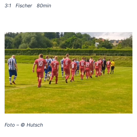
3:1 Fischer 80min
Foto – © Hutsch