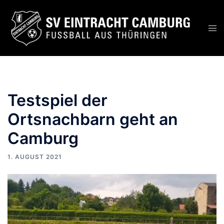
Zum
Inhalt
Men
springen
ums
Testspiel der
Ortsnachbarn geht an
Camburg
1. AUGUST 2021