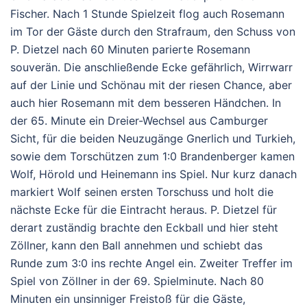
Fischer. Nach 1 Stunde Spielzeit flog auch Rosemann
im Tor der Gäste durch den Strafraum, den Schuss von
P. Dietzel nach 60 Minuten parierte Rosemann
souverän. Die anschließende Ecke gefährlich, Wirrwarr
auf der Linie und Schönau mit der riesen Chance, aber
auch hier Rosemann mit dem besseren Händchen. In
der 65. Minute ein Dreier-Wechsel aus Camburger
Sicht, für die beiden Neuzugänge Gnerlich und Turkieh,
sowie dem Torschützen zum 1:0 Brandenberger kamen
Wolf, Hörold und Heinemann ins Spiel. Nur kurz danach
markiert Wolf seinen ersten Torschuss und holt die
nächste Ecke für die Eintracht heraus. P. Dietzel für
derart zuständig brachte den Eckball und hier steht
Zöllner, kann den Ball annehmen und schiebt das
Runde zum 3:0 ins rechte Angel ein. Zweiter Treffer im
Spiel von Zöllner in der 69. Spielminute. Nach 80
Minuten ein unsinniger Freistoß für die Gäste,