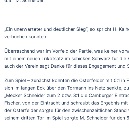
6:3 M. Schneider
„Ein unerwarteter und deutlicher Sieg“, so spricht H. Kal
verbuchen konnten.
Überraschend war im Vorfeld der Partie, was keiner vorw
mit einem neuen Trikotsatz im schicken Schwarz für die 
auch der Verein sagt Danke für dieses Engagement und Sp
Zum Spiel – zunächst konnten die Osterfelder mit 0:1 in 
sich im langen Eck über den Tormann ins Netz senkte, zu
„Mecke“ Schneider zum 2 bzw. 3:1 die Camburger Eintrach
Fischer, von der Eintracht und schraubt das Ergebnis mit 
der Osterfelder sorgte für den zwischenzeitlichen Stand 
seinem dritten Tor im Spiel sorgte M. Schneider für den 6: