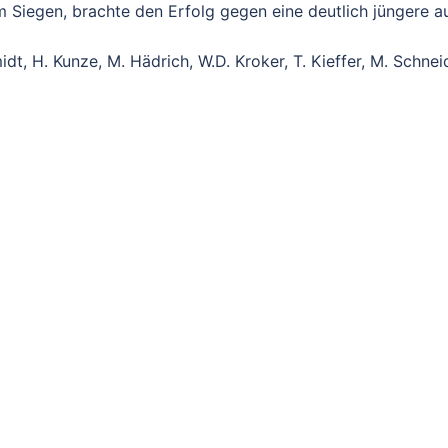
 Siegen, brachte den Erfolg gegen eine deutlich jüngere au
t, H. Kunze, M. Hädrich, W.D. Kroker, T. Kieffer, M. Schneid