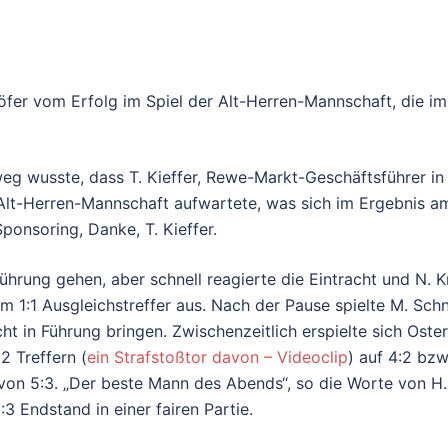
höfer vom Erfolg im Spiel der Alt-Herren-Mannschaft, die i
eg wusste, dass T. Kieffer, Rewe-Markt-Geschäftsführer in
Alt-Herren-Mannschaft aufwartete, was sich im Ergebnis am 
onsoring, Danke, T. Kieffer.
Führung gehen, aber schnell reagierte die Eintracht und N.
m 1:1 Ausgleichstreffer aus. Nach der Pause spielte M. Sch
t in Führung bringen. Zwischenzeitlich erspielte sich Oste
2 Treffern (
ein Strafstoßtor davon – Videoclip
) auf 4:2 bzw
von 5:3. „Der beste Mann des Abends“, so die Worte von H. 
3 Endstand in einer fairen Partie.