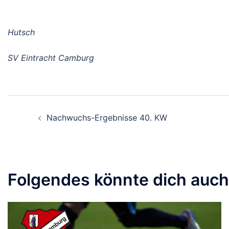
Hutsch
SV Eintracht Camburg
Beitragsnavigation
Nachwuchs-Ergebnisse 40. KW
Folgendes könnte dich auch 