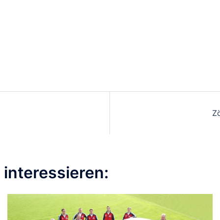
Zö
interessieren: