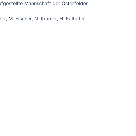
fgestellte Mannschaft der Osterfelder.
er, M. Fischer, N. Kramer, H. Kalhöfer