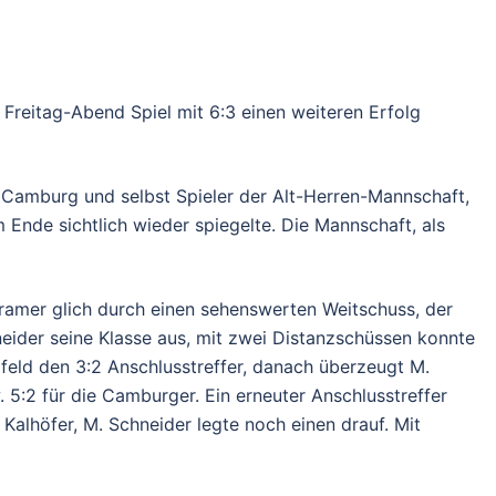
m Freitag-Abend Spiel mit 6:3 einen weiteren Erfolg
 Camburg und selbst Spieler der Alt-Herren-Mannschaft,
Ende sichtlich wieder spiegelte. Die Mannschaft, als
 Kramer glich durch einen sehenswerten Weitschuss, der
neider seine Klasse aus, mit zwei Distanzschüssen konnte
rfeld den 3:2 Anschlusstreffer, danach überzeugt M.
. 5:2 für die Camburger. Ein erneuter Anschlusstreffer
Kalhöfer, M. Schneider legte noch einen drauf. Mit