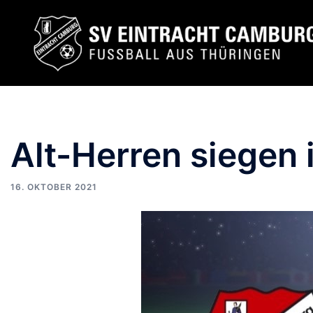
Zum
Inhalt
springen
Alt-Herren siegen 
16. OKTOBER 2021