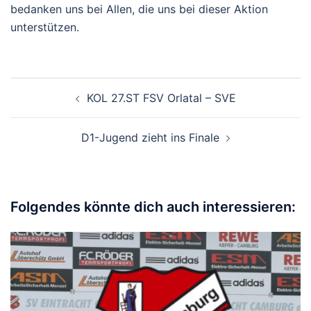
bedanken uns bei Allen, die uns bei dieser Aktion
unterstützen.
Beitragsnavigation
KOL 27.ST FSV Orlatal – SVE
D1-Jugend zieht ins Finale
Folgendes könnte dich auch interessieren: