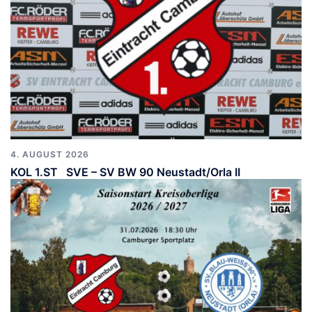
4. AUGUST 2026
KOL 1.ST SVE – SV BW 90 Neustadt/Orla II