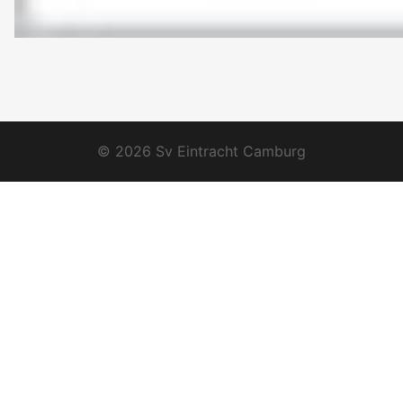
© 2026 Sv Eintracht Camburg