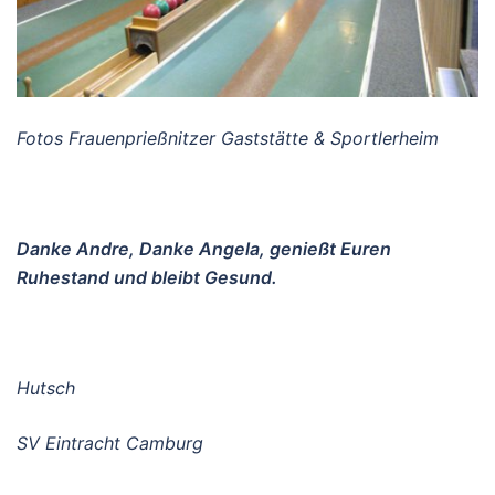
Fotos Frauenprießnitzer Gaststätte & Sportlerheim
Danke Andre, Danke Angela, genießt Euren
Ruhestand und bleibt Gesund.
Hutsch
SV Eintracht Camburg