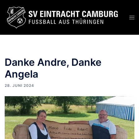
Zum
Inhalt
Men
springen
ums
Danke Andre, Danke
Angela
28. JUNI 2024