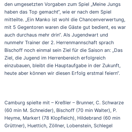
den umgesetzten Vorgaben zum Spiel „Meine Jungs
haben das Top gemacht“, wie er nach dem Spiel
mitteilte. „Ein Manko ist wohl die Chancenverwertung,
mit 5 Gegentoren waren die Gäste gut bedient, es war
auch durchaus mehr drin“. Als Jugendwart und
nunmehr Trainer der 2. Herrenmannschaft sprach
Bischoff noch einmal sein Ziel für die Saison an: „Das
Ziel, die Jugend im Herrenbereich erfolgreich
einzubauen, bleibt die Hauptaufgabe in der Zukunft,
heute aber können wir diesen Erfolg erstmal feiern“.
Camburg spielte mit – Kreßler – Brunner, C. Schwarze
(60 min M. Schneider), Bischoff (70 min Walter), P.
Heyme, Markert (78 Klopfleich), Hildebrand (60 min
Grüttner), Huettich, Zöllner, Lobenstein, Schlegel