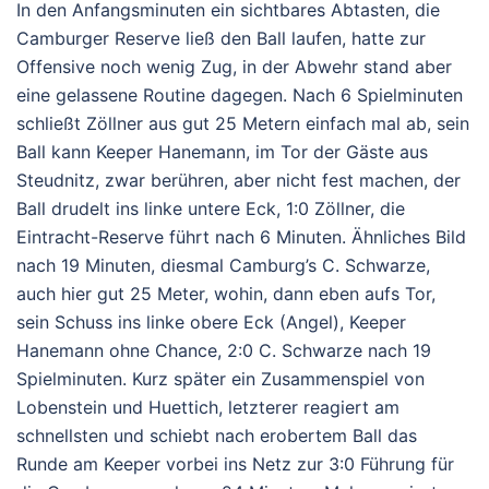
In den Anfangsminuten ein sichtbares Abtasten, die
Camburger Reserve ließ den Ball laufen, hatte zur
Offensive noch wenig Zug, in der Abwehr stand aber
eine gelassene Routine dagegen. Nach 6 Spielminuten
schließt Zöllner aus gut 25 Metern einfach mal ab, sein
Ball kann Keeper Hanemann, im Tor der Gäste aus
Steudnitz, zwar berühren, aber nicht fest machen, der
Ball drudelt ins linke untere Eck, 1:0 Zöllner, die
Eintracht-Reserve führt nach 6 Minuten. Ähnliches Bild
nach 19 Minuten, diesmal Camburg’s C. Schwarze,
auch hier gut 25 Meter, wohin, dann eben aufs Tor,
sein Schuss ins linke obere Eck (Angel), Keeper
Hanemann ohne Chance, 2:0 C. Schwarze nach 19
Spielminuten. Kurz später ein Zusammenspiel von
Lobenstein und Huettich, letzterer reagiert am
schnellsten und schiebt nach erobertem Ball das
Runde am Keeper vorbei ins Netz zur 3:0 Führung für