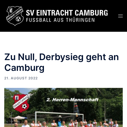
Zum
Inhalt
Men
springen
ums
Zu Null, Derbysieg geht an
Camburg
21. AUGUST 2022