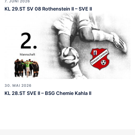
7. JUNI 2026
KL 29.ST SV 08 Rothenstein II – SVE II
30. MAI 2026
KL 28.ST SVE II – BSG Chemie Kahla II