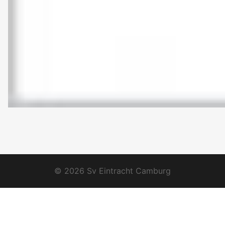
© 2026 Sv Eintracht Camburg