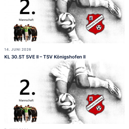
14. JUNI 2026
KL 30.ST SVE II – TSV Königshofen II