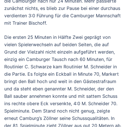
die Camburger nach nur 24 Minuten. Mehr passierte
zunächst nichts, es blieb zur Pause bei einer durchaus
verdienten 3:0 Führung für die Camburger Mannschaft
mit Trainer Bischoff.
Die ersten 25 Minuten in Hälfte Zwei geprägt von
vielen Spielerwechseln auf beiden Seiten, die auf
Grund der Vielzahl nicht einzeln aufgeführt werden,
einzig ein Camburger Tausch nach 60 Minuten, für
Routinier C. Schwarze kam Routinier M. Schneider in
die Partie. Es folgte ein Eckball in Minute 70, Markert
bringt den Ball hoch und weit in den Gästestrafraum
und da steht eben genannter M. Schneider, der den
Ball sauber annehmen konnte und mit sattem Schuss
ins rechte obere Eck versenkte, 4:0 M. Schneider 70.
Spielminute. Dem Stand noch nicht genug, zeigte
erneut Camburg’s Zöllner seine Schussqualitäten. In
der 81. Spielminute zieht Zöllner aus gut 20 Metern ab,