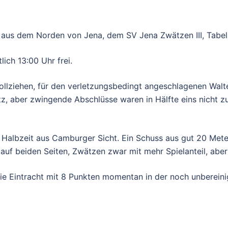
 aus dem Norden von Jena, dem SV Jena Zwätzen III, Tabelle
lich 13:00 Uhr frei.
llziehen, für den verletzungsbedingt angeschlagenen Walte
itz, aber zwingende Abschlüsse waren in Hälfte eins nicht z
n Halbzeit aus Camburger Sicht. Ein Schuss aus gut 20 Met
uf beiden Seiten, Zwätzen zwar mit mehr Spielanteil, aber 
ie Eintracht mit 8 Punkten momentan in der noch unbereini