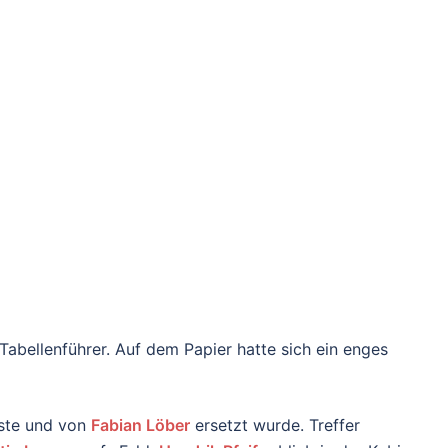
abellenführer. Auf dem Papier hatte sich ein enges
sste und von
Fabian Löber
ersetzt wurde. Treffer