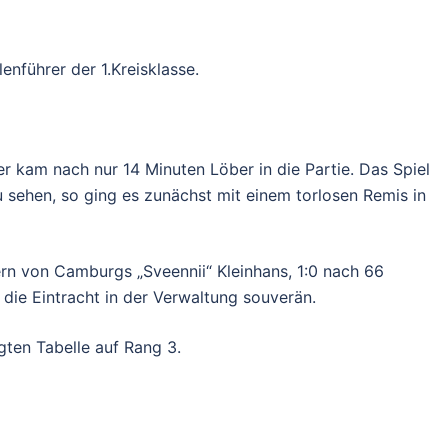
nführer der 1.Kreisklasse.
r kam nach nur 14 Minuten Löber in die Partie. Das Spiel
u sehen, so ging es zunächst mit einem torlosen Remis in
ern von Camburgs „Sveennii“ Kleinhans, 1:0 nach 66
die Eintracht in der Verwaltung souverän.
gten Tabelle auf Rang 3.