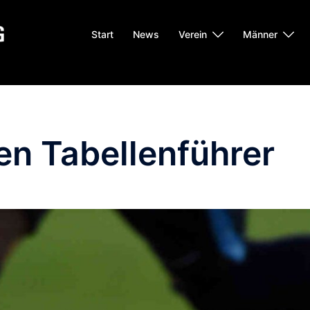
Start
News
Verein
Männer
en Tabellenführer