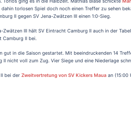
 Torlos ging es in die Halbzeit. Mathias Blase schickte
Mar
s dahin torlosen Spiel doch noch einen Treffer zu sehen b
burg II gegen SV Jena-Zwätzen III einen 1:0-Sieg.
na-Zwätzen III hält SV Eintracht Camburg II auch in der Tab
 Camburg II bei.
n gut in die Saison gestartet. Mit beeindruckenden 14 Treffe
II nicht voll zum Zug. Vier Siege und eine Niederlage schm
II bei der
Zweitvertretung von SV Kickers Maua
an (15:00 