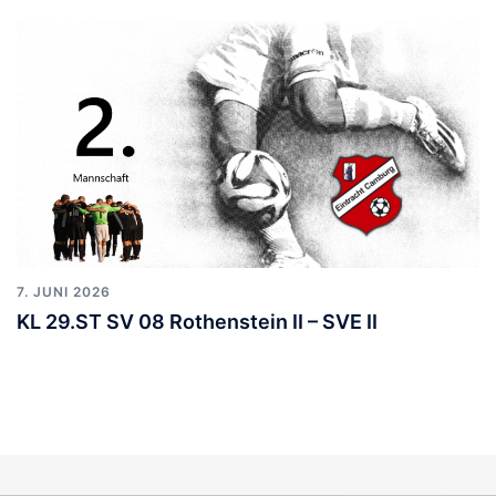
7. JUNI 2026
KL 29.ST SV 08 Rothenstein II – SVE II