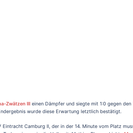
a-Zwätzen III
einen Dämpfer und siegte mit 1:0 gegen den T
ndergebnis wurde diese Erwartung letztlich bestätigt.
 Eintracht Camburg II, der in der 14. Minute vom Platz mu