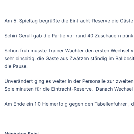
Am 5. Spieltag begrüßte die Eintracht-Reserve die Gäste
Schiri Gerull gab die Partie vor rund 40 Zuschauern pünkt
Schon früh musste Trainer Wächter den ersten Wechsel vo
sehr einseitig, die Gäste aus Zwätzen ständig im Ballbes
die Pause.
Unverändert ging es weiter in der Personalie zur zweite
Spielminuten für die Eintracht-Reserve. Danach Wechsel a
Am Ende ein 1:0 Heimerfolg gegen den Tabellenführer , d
Nächstes Spiel