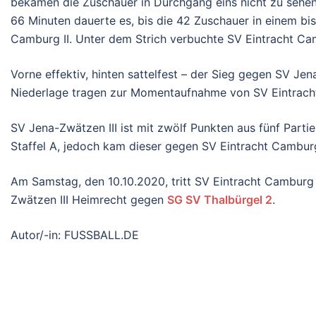
bekamen die Zuschauer in Durchgang eins nicht zu sehen.
66 Minuten dauerte es, bis die 42 Zuschauer in einem bi
Camburg II. Unter dem Strich verbuchte SV Eintracht Cam
Vorne effektiv, hinten sattelfest – der Sieg gegen SV Je
Niederlage tragen zur Momentaufnahme von SV Eintracht
SV Jena-Zwätzen III ist mit zwölf Punkten aus fünf Partie
Staffel A, jedoch kam dieser gegen SV Eintracht Camburg 
Am Samstag, den 10.10.2020, tritt SV Eintracht Camburg 
Zwätzen III Heimrecht gegen
SG SV Thalbürgel 2
.
Autor/-in: FUSSBALL.DE