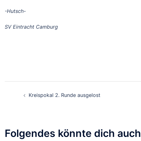
-Hutsch-
SV Eintracht Camburg
Beitragsnavigation
Kreispokal 2. Runde ausgelost
Folgendes könnte dich auch 