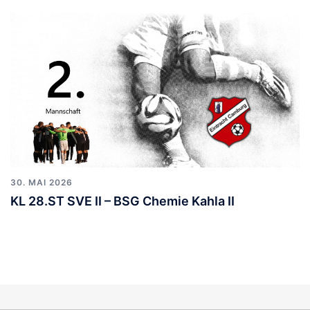
30. MAI 2026
KL 28.ST SVE II – BSG Chemie Kahla II