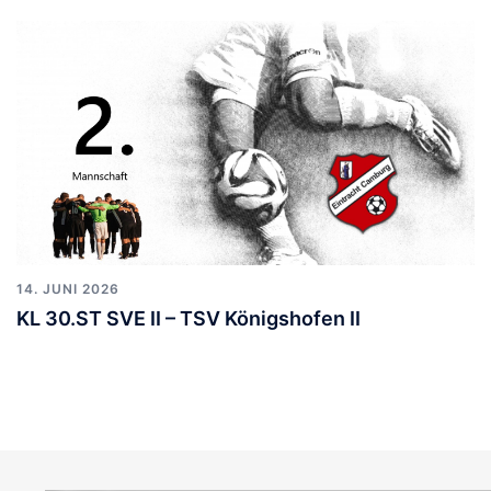
14. JUNI 2026
KL 30.ST SVE II – TSV Königshofen II