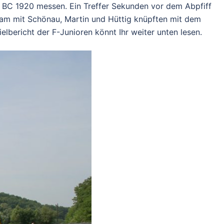
r BC 1920 messen. Ein Treffer Sekunden vor dem Abpfiff
eam mit Schönau, Martin und Hüttig knüpften mit dem
ielbericht der F-Junioren könnt Ihr weiter unten lesen.