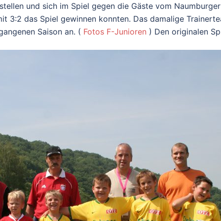
orstellen und sich im Spiel gegen die Gäste vom Naumburge
it 3:2 das Spiel gewinnen konnten. Das damalige Trainert
gangenen Saison an. (
Fotos F-Junioren
) Den originalen Sp