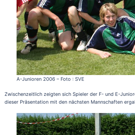
A-Junioren 2006 – Foto : SVE
Zwischenzeitlich zeigten sich Spieler der F- und E-Junio
dieser Präsentation mit den nächsten Mannschaften ergab