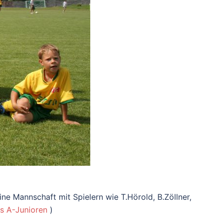
ne Mannschaft mit Spielern wie T.Hörold, B.Zöllner,
s A-Junioren
)