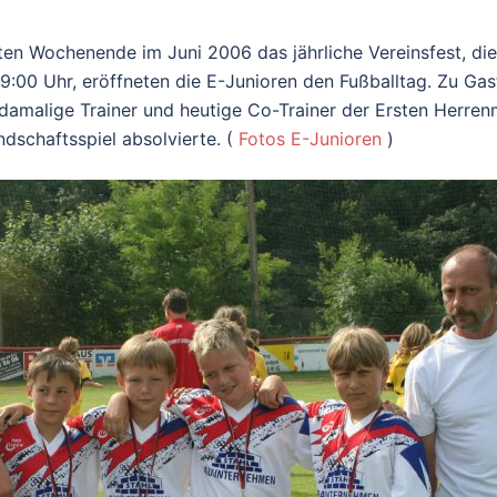
ritten Wochenende im Juni 2006 das jährliche Vereinsfest, 
9:00 Uhr, eröffneten die E-Junioren den Fußballtag. Zu Gas
r damalige Trainer und heutige Co-Trainer der Ersten Herre
ndschaftsspiel absolvierte. (
Fotos E-Junioren
)