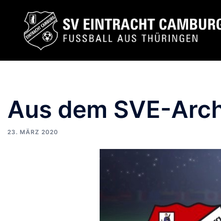
Zum
Inhalt
springen
Aus dem SVE-Arch
23. MÄRZ 2020