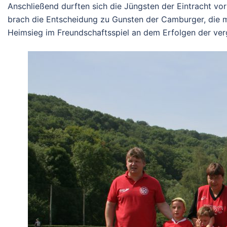
Anschließend durften sich die Jüngsten der Eintracht v
brach die Entscheidung zu Gunsten der Camburger, die m
Heimsieg im Freundschaftsspiel an dem Erfolgen der ver