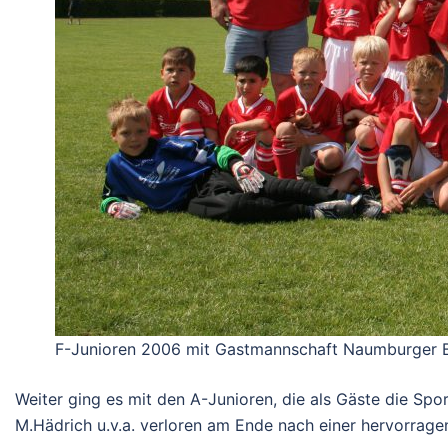
F-Junioren 2006 mit Gastmannschaft Naumburger B
Weiter ging es mit den A-Junioren, die als Gäste die Spo
M.Hädrich u.v.a. verloren am Ende nach einer hervorrage