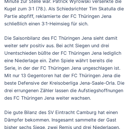
Minute zur Stelle war. Patrick Wyrowski versenkte die
Kugel zum 3:1 (78.). Als Schiedsrichter Tim Skatulla die
Partie abpfiff, reklamierte der FC Thüringen Jena
schließlich einen 3:1-Heimsieg für sich.
Die Saisonbilanz des FC Thüringen Jena sieht damit
weiter sehr positiv aus. Bei acht Siegen und drei
Unentschieden büßte der FC Thüringen Jena lediglich
eine Niederlage ein. Zehn Spiele währt bereits die
Serie, in der der FC Thüringen Jena ungeschlagen ist.
Mit nur 13 Gegentoren hat der FC Thüringen Jena die
beste Defensive der Kreisoberliga Jena-Saale-Orla. Die
drei errungenen Zähler lassen die Aufstiegshoffnungen
des FC Thüringen Jena weiter wachsen.
Die gute Bilanz des SV Eintracht Camburg hat einen
Dämpfer bekommen. Insgesamt sammelte der Gast
bisher sechs Siege, zwei Remis und drei Niederlagen.