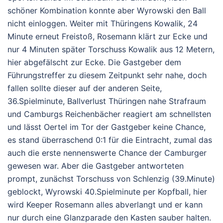
schöner Kombination konnte aber Wyrowski den Ball
nicht einloggen. Weiter mit Thüringens Kowalik, 24
Minute erneut Freistoß, Rosemann klärt zur Ecke und
nur 4 Minuten später Torschuss Kowalik aus 12 Metern,
hier abgefälscht zur Ecke. Die Gastgeber dem
Führungstreffer zu diesem Zeitpunkt sehr nahe, doch
fallen sollte dieser auf der anderen Seite,
36.Spielminute, Ballverlust Thüringen nahe Strafraum
und Camburgs Reichenbächer reagiert am schnellsten
und lässt Oertel im Tor der Gastgeber keine Chance,
es stand überraschend 0:1 für die Eintracht, zumal das
auch die erste nennenswerte Chance der Camburger
gewesen war. Aber die Gastgeber antworteten
prompt, zunächst Torschuss von Schlenzig (39.Minute)
geblockt, Wyrowski 40.Spielminute per Kopfball, hier
wird Keeper Rosemann alles abverlangt und er kann
nur durch eine Glanzparade den Kasten sauber halten.