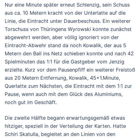
Nur eine Minute später erneut Schlenzig, sein Schuss
aus ca. 10 Metern kracht von der Unterlatte auf die
Linie, die Eintracht unter Dauerbeschuss. Ein weiterer
Torschuss von Thüringens Wyrowski konnte zunächst
abgewehrt werden, aber völlig ignoriert von der
Eintracht-Abwehr stand da noch Kowalik, der aus 5
Metern den Ball ins Netz schieben konnte und nach 42
Spielminuten das 1:1 für die Gastgeber vom Jenzig
erzielte. Kurz vor dem Pausenpfiff ein weiterer Freistoß
aus 20 Metern Entfernung, Kowalik, 45+1.Minute,
Querlatte zum Nächsten, die Eintracht mit dem 1:1 zur
Pause, wenn auch mit dem Glück des Aluminiums,
noch gut im Geschäft.
Die zweite Hälfte begann erwartungsgemäß etwas
hitziger, speziell in der Verteilung der Karten. Hatte
Schiri Skatulla, begleitet an den Linien von den