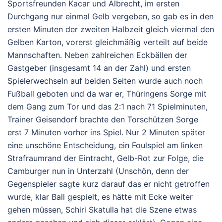
Sportsfreunden Kacar und Albrecht, im ersten
Durchgang nur einmal Gelb vergeben, so gab es in den
ersten Minuten der zweiten Halbzeit gleich viermal den
Gelben Karton, vorerst gleichmäßig verteilt auf beide
Mannschaften. Neben zahlreichen Eckbällen der
Gastgeber (insgesamt 14 an der Zahl) und ersten
Spielerwechseln auf beiden Seiten wurde auch noch
Fußball geboten und da war er, Thüringens Sorge mit
dem Gang zum Tor und das 2:1 nach 71 Spielminuten,
Trainer Geisendorf brachte den Torschützen Sorge
erst 7 Minuten vorher ins Spiel. Nur 2 Minuten später
eine unschöne Entscheidung, ein Foulspiel am linken
Strafraumrand der Eintracht, Gelb-Rot zur Folge, die
Camburger nun in Unterzahl (Unschön, denn der
Gegenspieler sagte kurz darauf das er nicht getroffen
wurde, klar Ball gespielt, es hätte mit Ecke weiter
gehen müssen, Schiri Skatulla hat die Szene etwas