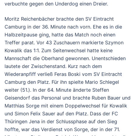
verbuchte gegen den Underdog einen Dreier.
Moritz Reichenbächer brachte den SV Eintracht
Camburg in der 36. Minute nach vorn. Ehe es in die
Halbzeitpause ging, hatte das Match noch einen
Treffer parat. Vor 43 Zuschauern markierte Szymon
Kowalik das 1:1. Zum Seitenwechsel hatte keine
Mannschaft die Oberhand gewonnen. Unentschieden
lautete der Zwischenstand. Kurz nach dem
Wiederanpfiff verließ Feras Boski vom SV Eintracht
Camburg den Platz. Für ihn spielte Mario Schlegel
weiter (51.). In der 64. Minute änderte Steffen
Geisendorf das Personal und brachte Ruben Bauer und
Matthias Sorge mit einem Doppelwechsel für Kowalik
und Simon Felix Sauer auf den Platz. Dass der FC
Thüringen Jena in der Schlussphase auf den Sieg
hoffte, war das Verdienst von Sorge, der in der 71.