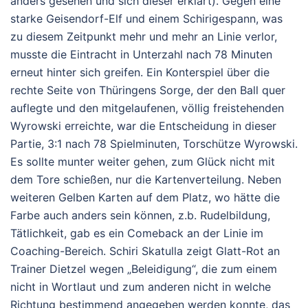
anders gesehen und sich dieser erklärt). Gegen eine
starke Geisendorf-Elf und einem Schirigespann, was
zu diesem Zeitpunkt mehr und mehr an Linie verlor,
musste die Eintracht in Unterzahl nach 78 Minuten
erneut hinter sich greifen. Ein Konterspiel über die
rechte Seite von Thüringens Sorge, der den Ball quer
auflegte und den mitgelaufenen, völlig freistehenden
Wyrowski erreichte, war die Entscheidung in dieser
Partie, 3:1 nach 78 Spielminuten, Torschütze Wyrowski.
Es sollte munter weiter gehen, zum Glück nicht mit
dem Tore schießen, nur die Kartenverteilung. Neben
weiteren Gelben Karten auf dem Platz, wo hätte die
Farbe auch anders sein können, z.b. Rudelbildung,
Tätlichkeit, gab es ein Comeback an der Linie im
Coaching-Bereich. Schiri Skatulla zeigt Glatt-Rot an
Trainer Dietzel wegen „Beleidigung“, die zum einem
nicht in Wortlaut und zum anderen nicht in welche
Richtung bestimmend angegeben werden konnte, das