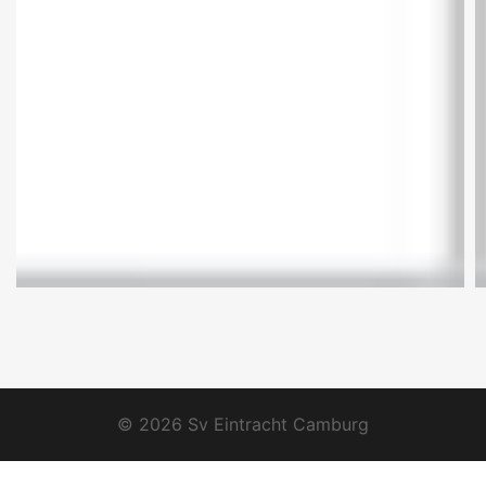
© 2026 Sv Eintracht Camburg