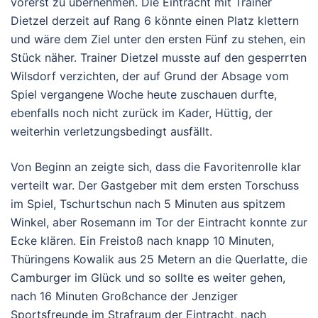
vorerst zu übernehmen. Die Eintracht mit Trainer
Dietzel derzeit auf Rang 6 könnte einen Platz klettern
und wäre dem Ziel unter den ersten Fünf zu stehen, ein
Stück näher. Trainer Dietzel musste auf den gesperrten
Wilsdorf verzichten, der auf Grund der Absage vom
Spiel vergangene Woche heute zuschauen durfte,
ebenfalls noch nicht zurück im Kader, Hüttig, der
weiterhin verletzungsbedingt ausfällt.
Von Beginn an zeigte sich, dass die Favoritenrolle klar
verteilt war. Der Gastgeber mit dem ersten Torschuss
im Spiel, Tschurtschun nach 5 Minuten aus spitzem
Winkel, aber Rosemann im Tor der Eintracht konnte zur
Ecke klären. Ein Freistoß nach knapp 10 Minuten,
Thüringens Kowalik aus 25 Metern an die Querlatte, die
Camburger im Glück und so sollte es weiter gehen,
nach 16 Minuten Großchance der Jenziger
Sportsfreunde im Strafraum der Eintracht, nach