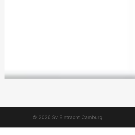
© 2026 Sv Eintracht Camburg