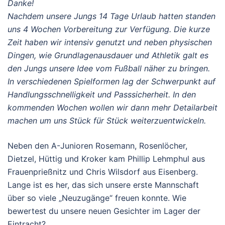
Danke!
Nachdem unsere Jungs 14 Tage Urlaub hatten standen
uns 4 Wochen Vorbereitung zur Verfügung. Die kurze
Zeit haben wir intensiv genutzt und neben physischen
Dingen, wie Grundlagenausdauer und Athletik galt es
den Jungs unsere Idee vom Fußball näher zu bringen.
In verschiedenen Spielformen lag der Schwerpunkt auf
Handlungsschnelligkeit und Passsicherheit. In den
kommenden Wochen wollen wir dann mehr Detailarbeit
machen um uns Stück für Stück weiterzuentwickeln.
Neben den A-Junioren Rosemann, Rosenlöcher,
Dietzel, Hüttig und Kroker kam Phillip Lehmphul aus
Frauenprießnitz und Chris Wilsdorf aus Eisenberg.
Lange ist es her, das sich unsere erste Mannschaft
über so viele „Neuzugänge“ freuen konnte. Wie
bewertest du unsere neuen Gesichter im Lager der
Eintracht?