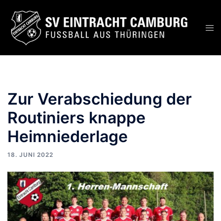
Zum
Inhalt
Men
springen
ums
Zur Verabschiedung der
Routiniers knappe
Heimniederlage
18. JUNI 2022