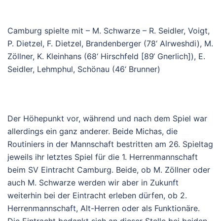
Camburg spielte mit – M. Schwarze – R. Seidler, Voigt,
P. Dietzel, F. Dietzel, Brandenberger (78‘ Alrweshdi), M.
Zöllner, K. Kleinhans (68‘ Hirschfeld [89‘ Gnerlich]), E.
Seidler, Lehmphul, Schönau (46‘ Brunner)
Der Höhepunkt vor, während und nach dem Spiel war
allerdings ein ganz anderer. Beide Michas, die
Routiniers in der Mannschaft bestritten am 26. Spieltag
jeweils ihr letztes Spiel für die 1. Herrenmannschaft
beim SV Eintracht Camburg. Beide, ob M. Zöllner oder
auch M. Schwarze werden wir aber in Zukunft
weiterhin bei der Eintracht erleben dürfen, ob 2.
Herrenmannschaft, Alt-Herren oder als Funktionäre.
Die Eintracht bedankt sich an dieser Stelle bei beiden