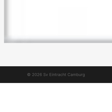
© 2026 Sv Eintracht Camburg