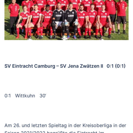
SV Eintracht Camburg – SV Jena Zwätzen II 0:1 (0:1)
0:1 Wittkuhn 30‘
Am 26. und letzten Spieltag in der Kreisoberliga in der
Saison 2021/2022 begrüßte die Eintracht im