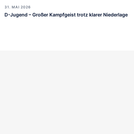
31. MAI 2026
D-Jugend – Großer Kampfgeist trotz klarer Niederlage
Agriwatt Prießnitz