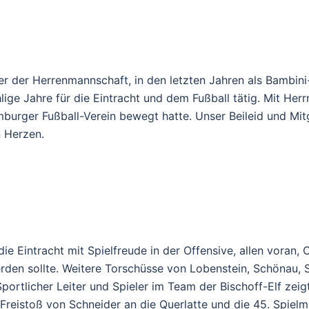
ner der Herrenmannschaft, in den letzten Jahren als Bambini
e Jahre für die Eintracht und dem Fußball tätig. Mit Herrn
mburger Fußball-Verein bewegt hatte. Unser Beileid und Mit
n Herzen.
ie Eintracht mit Spielfreude in der Offensive, allen voran,
rden sollte. Weitere Torschüsse von Lobenstein, Schönau, 
portlicher Leiter und Spieler im Team der Bischoff-Elf ze
Freistoß von Schneider an die Querlatte und die 45. Spielmi