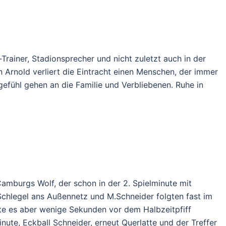
-Trainer, Stadionsprecher und nicht zuletzt auch in der
 Arnold verliert die Eintracht einen Menschen, der immer
gefühl gehen an die Familie und Verbliebenen. Ruhe in
 Camburgs Wolf, der schon in der 2. Spielminute mit
Schlegel ans Außennetz und M.Schneider folgten fast im
igte es aber wenige Sekunden vor dem Halbzeitpfiff
nute, Eckball Schneider, erneut Querlatte und der Treffer