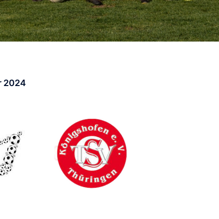
r 2024