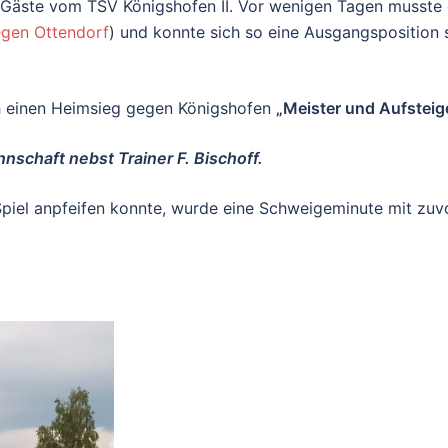
e Gäste vom TSV Königshofen II. Vor wenigen Tagen musste 
egen Ottendorf
) und konnte sich so eine Ausgangsposition 
ch einen Heimsieg gegen Königshofen
„Meister und Aufsteig
schaft nebst Trainer F. Bischoff.
 Spiel anpfeifen konnte, wurde eine Schweigeminute mit zu