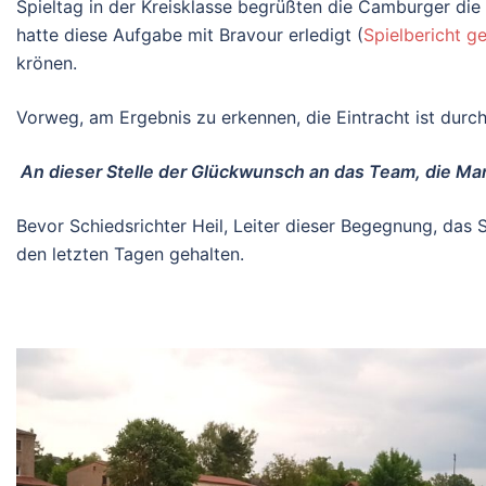
Spieltag in der Kreisklasse begrüßten die Camburger di
hatte diese Aufgabe mit Bravour erledigt (
Spielbericht g
krönen.
Vorweg, am Ergebnis zu erkennen, die Eintracht ist dur
An dieser Stelle der Glückwunsch an das Team, die Mann
Bevor Schiedsrichter Heil, Leiter dieser Begegnung, das
den letzten Tagen gehalten.