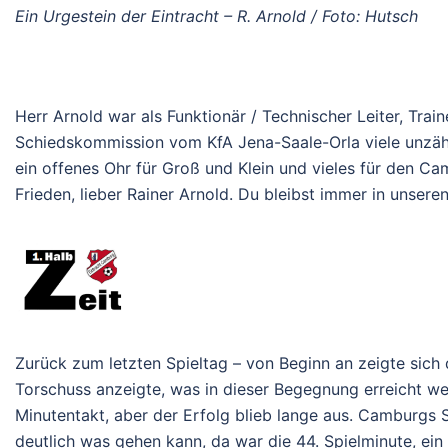
Ein Urgestein der Eintracht – R. Arnold / Foto: Hutsch
Herr Arnold war als Funktionär / Technischer Leiter, Trai
Schiedskommission vom KfA Jena-Saale-Orla viele unzählig
ein offenes Ohr für Groß und Klein und vieles für den Ca
Frieden, lieber Rainer Arnold. Du bleibst immer in unsere
Zurück zum letzten Spieltag – von Beginn an zeigte sich d
Torschuss anzeigte, was in dieser Begegnung erreicht we
Minutentakt, aber der Erfolg blieb lange aus. Camburgs S
deutlich was gehen kann, da war die 44. Spielminute, ein 