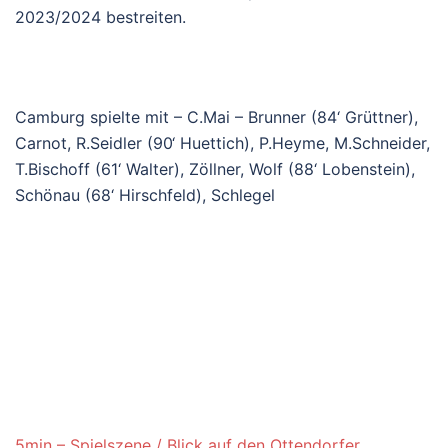
2023/2024 bestreiten.
Camburg spielte mit – C.Mai – Brunner (84‘ Grüttner),
Carnot, R.Seidler (90‘ Huettich), P.Heyme, M.Schneider,
T.Bischoff (61‘ Walter), Zöllner, Wolf (88‘ Lobenstein),
Schönau (68‘ Hirschfeld), Schlegel
5min – Spielszene / Blick auf den Ottendorfer