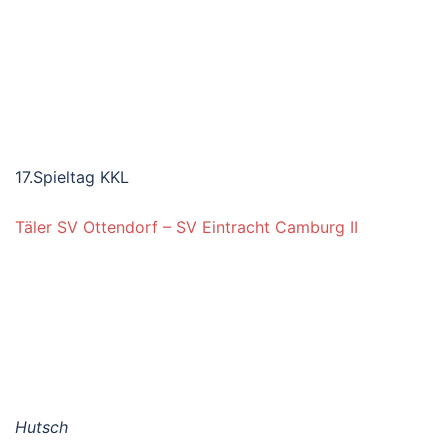
17.Spieltag KKL
Täler SV Ottendorf – SV Eintracht Camburg II
Hutsch