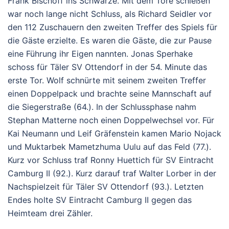
Frank Bischoff ins Schwarze. Mit dem Tore schießen
war noch lange nicht Schluss, als Richard Seidler vor
den 112 Zuschauern den zweiten Treffer des Spiels für
die Gäste erzielte. Es waren die Gäste, die zur Pause
eine Führung ihr Eigen nannten. Jonas Sperhake
schoss für Täler SV Ottendorf in der 54. Minute das
erste Tor. Wolf schnürte mit seinem zweiten Treffer
einen Doppelpack und brachte seine Mannschaft auf
die Siegerstraße (64.). In der Schlussphase nahm
Stephan Matterne noch einen Doppelwechsel vor. Für
Kai Neumann und Leif Gräfenstein kamen Mario Nojack
und Muktarbek Mametzhuma Uulu auf das Feld (77.).
Kurz vor Schluss traf Ronny Huettich für SV Eintracht
Camburg II (92.). Kurz darauf traf Walter Lorber in der
Nachspielzeit für Täler SV Ottendorf (93.). Letzten
Endes holte SV Eintracht Camburg II gegen das
Heimteam drei Zähler.