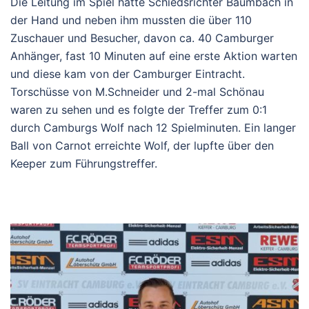
Die Leitung im Spiel hatte Schiedsrichter Baumbach in
der Hand und neben ihm mussten die über 110
Zuschauer und Besucher, davon ca. 40 Camburger
Anhänger, fast 10 Minuten auf eine erste Aktion warten
und diese kam von der Camburger Eintracht.
Torschüsse von M.Schneider und 2-mal Schönau
waren zu sehen und es folgte der Treffer zum 0:1
durch Camburgs Wolf nach 12 Spielminuten. Ein langer
Ball von Carnot erreichte Wolf, der lupfte über den
Keeper zum Führungstreffer.