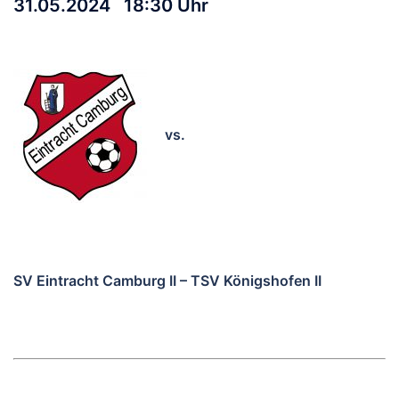
31.05.2024 18:30 Uhr
vs.
SV Eintracht Camburg II – TSV Königshofen II