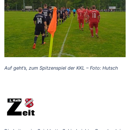
Auf geht’s, zum Spitzenspiel der KKL – Foto: Hutsch