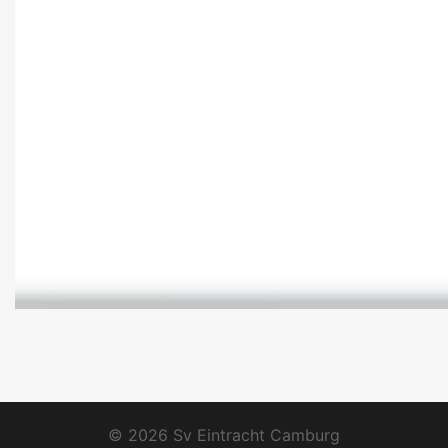
© 2026 Sv Eintracht Camburg