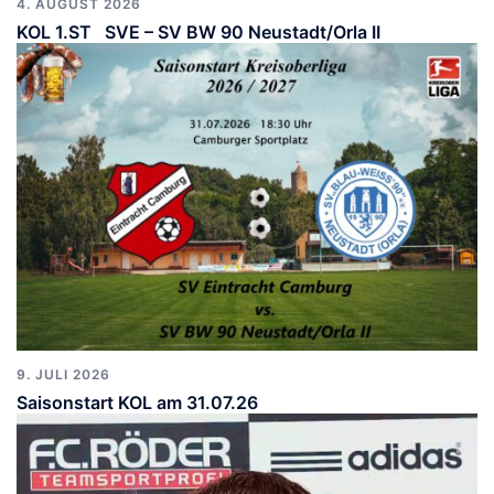
4. AUGUST 2026
KOL 1.ST SVE – SV BW 90 Neustadt/Orla II
9. JULI 2026
Saisonstart KOL am 31.07.26