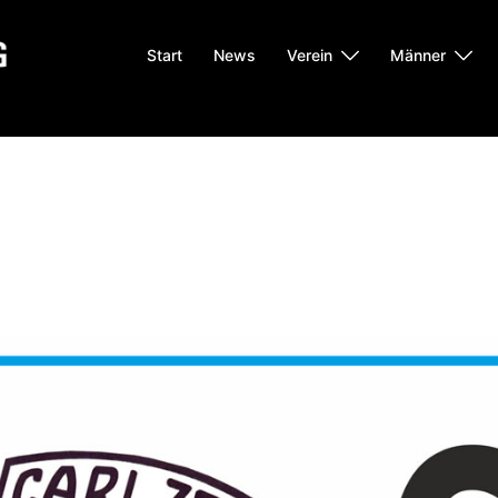
Start
News
Verein
Männer