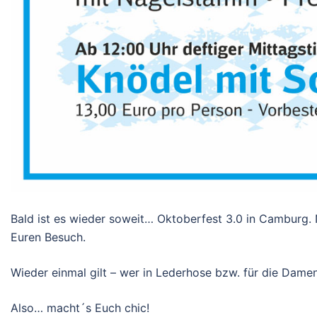
Bald ist es wieder soweit… Oktoberfest 3.0 in Camburg.
Euren Besuch.
Wieder einmal gilt – wer in Lederhose bzw. für die Dame
Also… macht´s Euch chic!