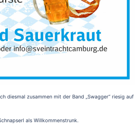
uch diesmal zusammen mit der Band „Swagger“ riesig auf
 Schnapserl als Willkommenstrunk.