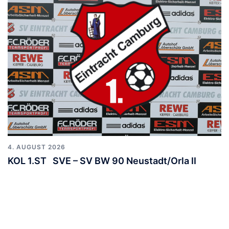
4. AUGUST 2026
KOL 1.ST SVE – SV BW 90 Neustadt/Orla II