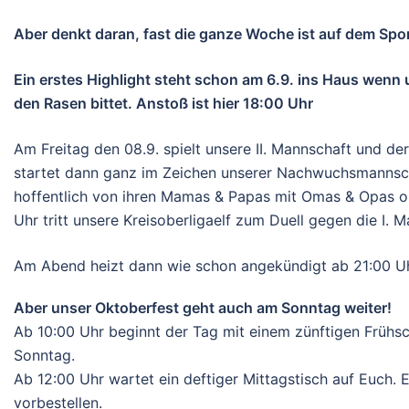
Aber denkt daran, fast die ganze Woche ist auf dem Spor
Ein erstes Highlight steht schon am 6.9. ins Haus wenn 
den Rasen bittet. Anstoß ist hier 18:00 Uhr
Am Freitag den 08.9. spielt unsere II. Mannschaft und 
startet dann ganz im Zeichen unserer Nachwuchsmannscha
hoffentlich von ihren Mamas & Papas mit Omas & Opas o
Uhr tritt unsere Kreisoberligaelf zum Duell gegen die I. 
Am Abend heizt dann wie schon angekündigt ab 21:00 Uh
Aber unser Oktoberfest geht auch am Sonntag weiter!
Ab 10:00 Uhr beginnt der Tag mit einem zünftigen Frühsc
Sonntag.
Ab 12:00 Uhr wartet ein deftiger Mittagstisch auf Euch.
vorbestellen.