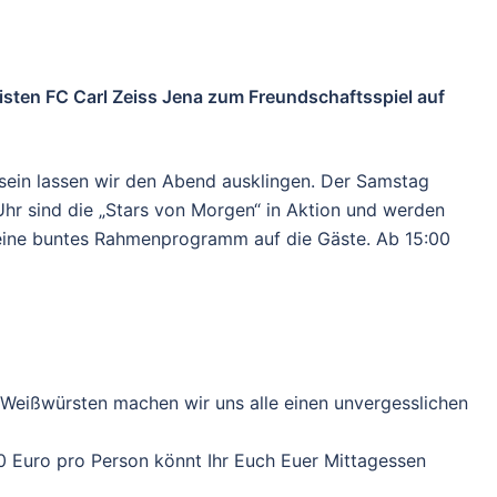
gisten FC Carl Zeiss Jena zum Freundschaftsspiel auf
nsein lassen wir den Abend ausklingen. Der Samstag
hr sind die „Stars von Morgen“ in Aktion und werden
 eine buntes Rahmenprogramm auf die Gäste. Ab 15:00
 Weißwürsten machen wir uns alle einen unvergesslichen
00 Euro pro Person könnt Ihr Euch Euer Mittagessen