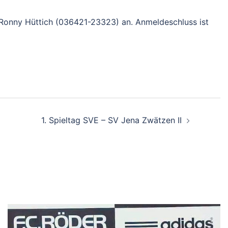
Ronny Hüttich (036421-23323) an. Anmeldeschluss ist
1. Spieltag SVE – SV Jena Zwätzen II