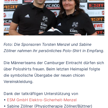
Foto: Die Sponsoren Torsten Menzel und Sabine
Zöllner nahmen ihr persönliches Polo-Shirt in Empfang.
Die Männerteams der Camburger Eintracht dürfen sich
über Poloshirts freuen. Beim letzten Heimspiel folgte
die symbolische Übergabe der neuen chicen
Vereinskleidung.
Dank der tatkräftigen Unterstützung von
•
ESM GmbH Elektro-Sicherheit-Menzel
• Sabine Zöllner (Physiotherapie Zöllner/Büttner)