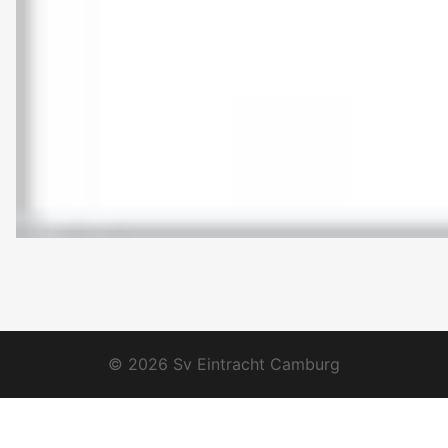
© 2026 Sv Eintracht Camburg