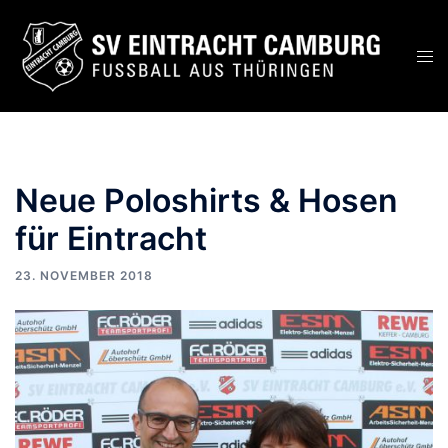
Zum
Inhalt
Men
springen
ums
Neue Poloshirts & Hosen
für Eintracht
23. NOVEMBER 2018