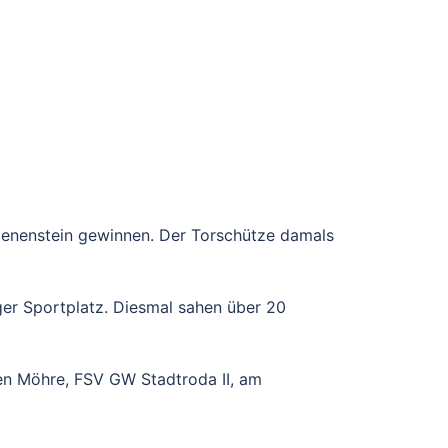
enenstein gewinnen. Der Torschütze damals
ger Sportplatz. Diesmal sahen über 20
hen Möhre, FSV GW Stadtroda II, am