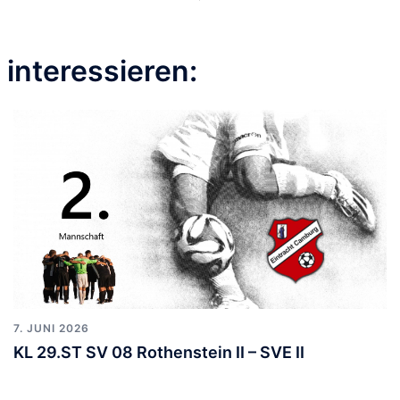
interessieren:
7. JUNI 2026
KL 29.ST SV 08 Rothenstein II – SVE II