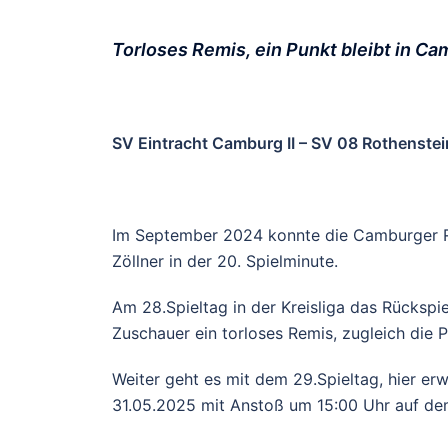
Torloses Remis, ein Punkt bleibt in C
SV Eintracht Camburg II – SV 08 Rothenstein
Im September 2024 konnte die Camburger Re
Zöllner in der 20. Spielminute.
Am 28.Spieltag in der Kreisliga das Rücksp
Zuschauer ein torloses Remis, zugleich die 
Weiter geht es mit dem 29.Spieltag, hier er
31.05.2025 mit Anstoß um 15:00 Uhr auf d