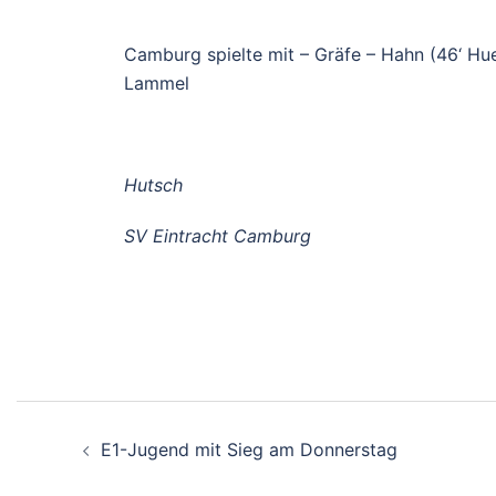
Camburg spielte mit – Gräfe – Hahn (46‘ Huett
Lammel
Hutsch
SV Eintracht Camburg
E1-Jugend mit Sieg am Donnerstag