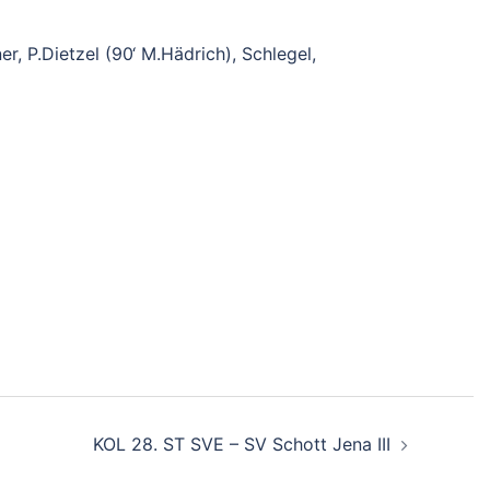
er, P.Dietzel (90‘ M.Hädrich), Schlegel,
KOL 28. ST SVE – SV Schott Jena III