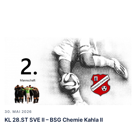
30. MAI 2026
KL 28.ST SVE II – BSG Chemie Kahla II