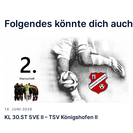
Folgendes könnte dich auch 
14. JUNI 2026
KL 30.ST SVE II – TSV Königshofen II