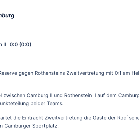
amburg
 II 0:0 (0:0)
serve gegen Rothensteins Zweitvertretung mit 0:1 am Hel
iel zwischen Camburg II und Rothenstein II auf dem Cambur
Punkteteilung beider Teams.
wartet die Eintracht Zweitvertretung die Gäste der Rod`sc
em Camburger Sportplatz.