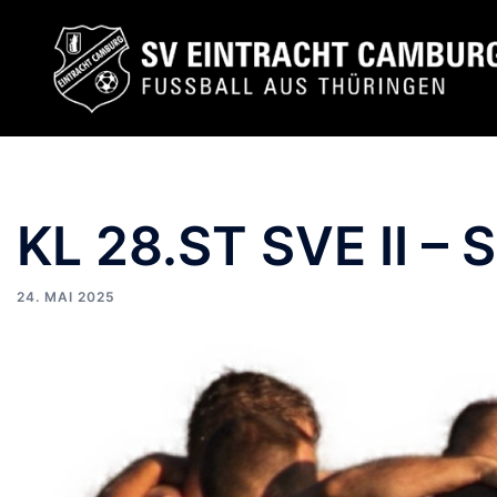
KL 28.ST SVE II – 
24. MAI 2025