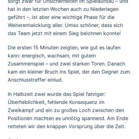
sorgt zwar für Unsicherheiten im Spielaufbau – und
hat in den letzten Wochen auch zu Niederlagen
geführt –, ist aber eine wichtige Phase für die
Weiterentwicklung aller. Umso schöner, dass sich
das Team jetzt mit einem Sieg belohnen konnte!
Die ersten 15 Minuten zeigten, wie gut es laufen
kann: energisch, wachsam, mit gutem
Zusammenspiel – und zwei starken Toren. Danach
kam ein kleiner Bruch ins Spiel, der den Gegner zum
Anschlusstreffer einlud.
In Halbzeit zwei wurde das Spiel fahriger:
Überheblichkeit, fehlende Konsequenz im
Zweikampf und ein zu großes Loch zwischen den
Positionen machten es unnötig spannend. Am Ende
retteten wir den knappen Vorsprung über die Zeit.