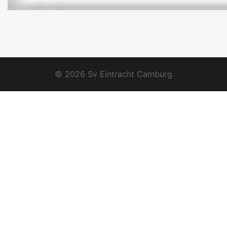
© 2026 Sv Eintracht Camburg