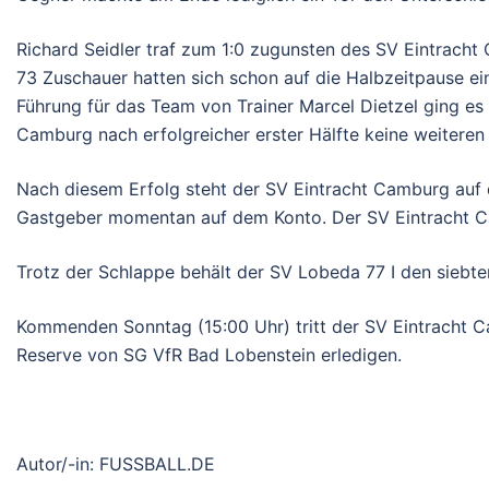
Richard Seidler traf zum 1:0 zugunsten des SV Eintracht C
73 Zuschauer hatten sich schon auf die Halbzeitpause ein
Führung für das Team von Trainer Marcel Dietzel ging es 
Camburg nach erfolgreicher erster Hälfte keine weiteren T
Nach diesem Erfolg steht der SV Eintracht Camburg auf d
Gastgeber momentan auf dem Konto. Der SV Eintracht Cam
Trotz der Schlappe behält der SV Lobeda 77 I den siebte
Kommenden Sonntag (15:00 Uhr) tritt der SV Eintracht C
Reserve von SG VfR Bad Lobenstein erledigen.
Autor/-in: FUSSBALL.DE