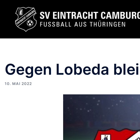
Zum
Inhalt
springen
Gegen Lobeda blei
10. MAI 2022