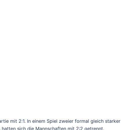
e mit 2:1. In einem Spiel zweier formal gleich starker
 hatten sich die Mannschaften mit 2:2 getrennt.