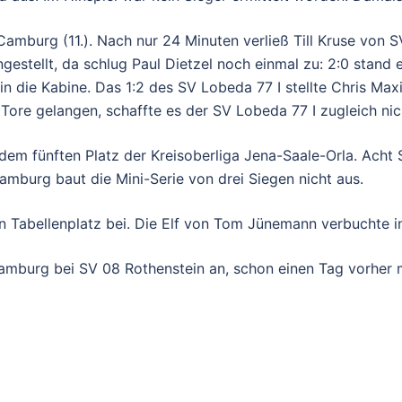
amburg (11.). Nach nur 24 Minuten verließ Till Kruse von SV
gestellt, da schlug Paul Dietzel noch einmal zu: 2:0 stand 
in die Kabine. Das 1:2 des SV Lobeda 77 I stellte Chris Max
ore gelangen, schaffte es der SV Lobeda 77 I zugleich nicht
em fünften Platz der Kreisoberliga Jena-Saale-Orla. Acht 
burg baut die Mini-Serie von drei Siegen nicht aus.
n Tabellenplatz bei. Die Elf von Tom Jünemann verbuchte i
amburg bei SV 08 Rothenstein an, schon einen Tag vorher 