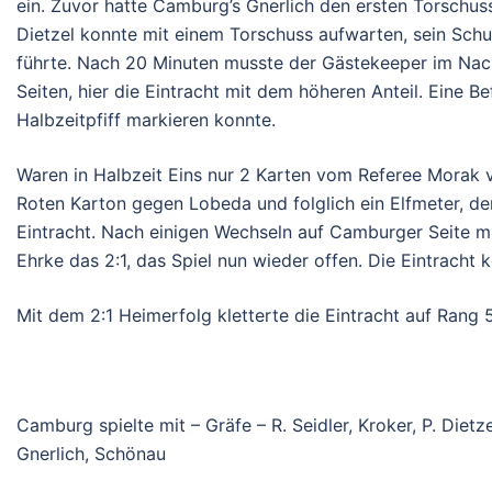
ein. Zuvor hatte Camburg’s Gnerlich den ersten Torschuss
Dietzel konnte mit einem Torschuss aufwarten, sein Sch
führte. Nach 20 Minuten musste der Gästekeeper im Nachf
Seiten, hier die Eintracht mit dem höheren Anteil. Eine B
Halbzeitpfiff markieren konnte.
Waren in Halbzeit Eins nur 2 Karten vom Referee Morak v
Roten Karton gegen Lobeda und folglich ein Elfmeter, den 
Eintracht. Nach einigen Wechseln auf Camburger Seite m
Ehrke das 2:1, das Spiel nun wieder offen. Die Eintracht
Mit dem 2:1 Heimerfolg kletterte die Eintracht auf Rang 5
Camburg spielte mit – Gräfe – R. Seidler, Kroker, P. Dietzel
Gnerlich, Schönau