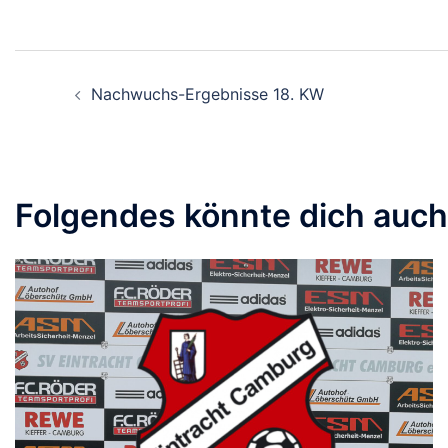
Beitragsnavigation
Nachwuchs-Ergebnisse 18. KW
Folgendes könnte dich auch 