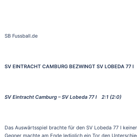
SB Fussball.de
SV EINTRACHT CAMBURG BEZWINGT SV LOBEDA 77 I
SV Eintracht Camburg – SV Lobeda 77 I 2:1 (2:0)
Das Auswärtsspiel brachte für den SV Lobeda 77 I keinen 
Gegner machte am Ende lediglich ein Tor den Unterschied