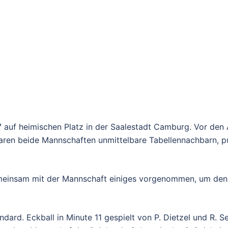
 auf heimischen Platz in der Saalestadt Camburg. Vor den A
aren beide Mannschaften unmittelbare Tabellennachbarn, pun
gemeinsam mit der Mannschaft einiges vorgenommen, um den
dard. Eckball in Minute 11 gespielt von P. Dietzel und R. Se