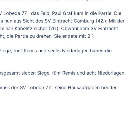
 Lobeda 77 I das Feld, Paul Gräf kam in die Partie. Die
es nun aus Sicht des SV Eintracht Camburg (42.). Mit der
imilian Kabelitz sicher (76.). Obwohl dem SV Eintracht
, die Partie zu drehen. Sie endete mit 2:1.
Siege, fünf Remis und sechs Niederlagen haben die
nsgesamt sieben Siege, fünf Remis und acht Niederlagen.
muss der SV Lobeda 77 I seine Hausaufgaben bei der