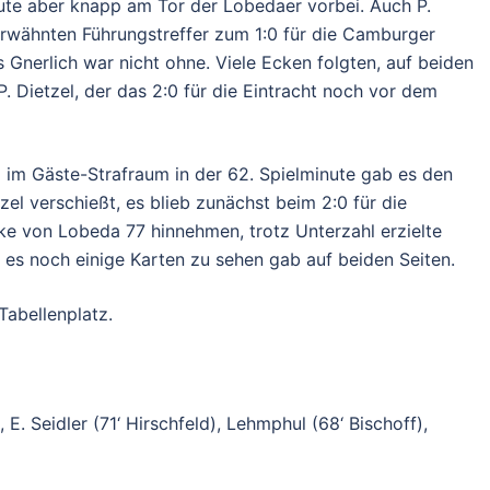
nute aber knapp am Tor der Lobedaer vorbei. Auch P.
erwähnten Führungstreffer zum 1:0 für die Camburger
Gnerlich war nicht ohne. Viele Ecken folgten, auf beiden
. Dietzel, der das 2:0 für die Eintracht noch vor dem
l im Gäste-Strafraum in der 62. Spielminute gab es den
zel verschießt, es blieb zunächst beim 2:0 für die
e von Lobeda 77 hinnehmen, trotz Unterzahl erzielte
n es noch einige Karten zu sehen gab auf beiden Seiten.
Tabellenplatz.
, E. Seidler (71‘ Hirschfeld), Lehmphul (68‘ Bischoff),