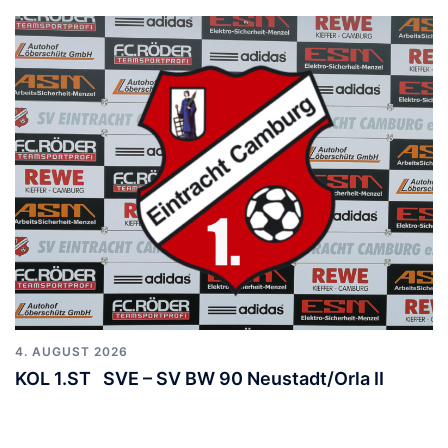
4. AUGUST 2026
KOL 1.ST SVE – SV BW 90 Neustadt/Orla II