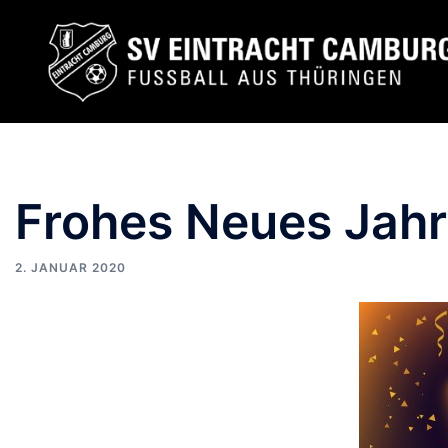
Zum
Inhalt
springen
Frohes Neues Jahr
2. JANUAR 2020