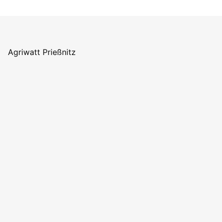
Agriwatt Prießnitz