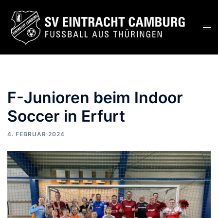
Zum
Inhalt
Men
springen
ums
F-Junioren beim Indoor
Soccer in Erfurt
4. FEBRUAR 2024