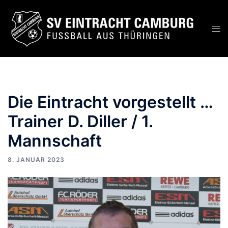
Zum
Inhalt
Men
springen
ums
Die Eintracht vorgestellt …
Trainer D. Diller / 1.
Mannschaft
8. JANUAR 2023