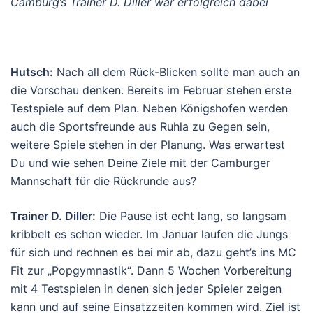
Camburg’s Trainer D. Diller war erfolgreich dabei
Hutsch:
Nach all dem Rück-Blicken sollte man auch an
die Vorschau denken. Bereits im Februar stehen erste
Testspiele auf dem Plan. Neben Königshofen werden
auch die Sportsfreunde aus Ruhla zu Gegen sein,
weitere Spiele stehen in der Planung. Was erwartest
Du und wie sehen Deine Ziele mit der Camburger
Mannschaft für die Rückrunde aus?
Trainer D. Diller:
Die Pause ist echt lang, so langsam
kribbelt es schon wieder. Im Januar laufen die Jungs
für sich und rechnen es bei mir ab, dazu geht’s ins MC
Fit zur „Popgymnastik“. Dann 5 Wochen Vorbereitung
mit 4 Testspielen in denen sich jeder Spieler zeigen
kann und auf seine Einsatzzeiten kommen wird. Ziel ist