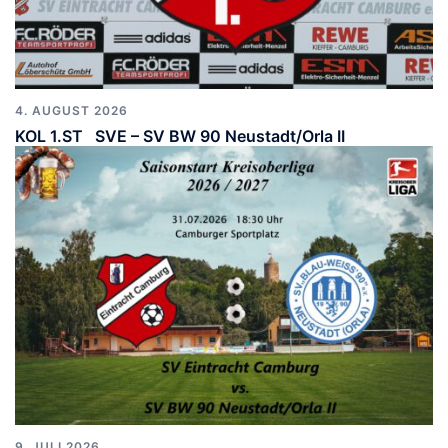
4. AUGUST 2026
KOL 1.ST SVE – SV BW 90 Neustadt/Orla II
9. JULI 2026