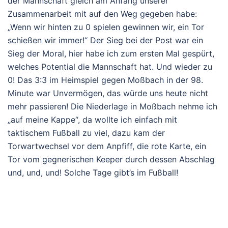
der Mannschaft gleich am Anfang unserer
Zusammenarbeit mit auf den Weg gegeben habe:
„Wenn wir hinten zu 0 spielen gewinnen wir, ein Tor
schießen wir immer!“ Der Sieg bei der Post war ein
Sieg der Moral, hier habe ich zum ersten Mal gespürt,
welches Potential die Mannschaft hat. Und wieder zu
0! Das 3:3 im Heimspiel gegen Moßbach in der 98.
Minute war Unvermögen, das würde uns heute nicht
mehr passieren! Die Niederlage in Moßbach nehme ich
„auf meine Kappe“, da wollte ich einfach mit
taktischem Fußball zu viel, dazu kam der
Torwartwechsel vor dem Anpfiff, die rote Karte, ein
Tor vom gegnerischen Keeper durch dessen Abschlag
und, und, und! Solche Tage gibt’s im Fußball!