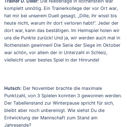
Trainer D. Diller:
Die Niederlage in Rothenstein war
komplett unnötig. Ein Trainerkollege der vor Ort war,
hat mir bei unserem Duell gesagt, „Dille, ihr wisst bis
heute nicht, warum ihr dort verloren habt!“. Jeder der
dort war, kann das bestätigen. Im Heimspiel holen wir
uns die Punkte zurück! Und ja, wir werden auch mal in
Rothenstein gewinnen! Die Serie der Siege im Oktober
war schön, vor allem der in Unterzahl in Schleiz,
vielleicht unser bestes Spiel in der Hinrunde!
Hutsch:
Der November brachte die maximale
Punktzahl, von 3 Spielen konnten 3 gewonnen werden.
Der Tabellenstand zur Winterpause spricht für sich,
bleibt aber noch unbereinigt. Wie siehst Du die
Entwicklung der Mannschaft zum Stand am
Jahresende?