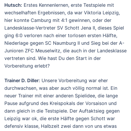
Hutsch:
Erstes Kennenlernen, erste Testspiele mit
wechselhaften Ergebnissen, da war Viktoria Leipzig,
hier konnte Camburg mit 4:1 gewinnen, oder der
Landesklasse-Vertreter SV Schott Jena II, dieses Spiel
ging 6:0 verloren nach einer torlosen ersten Hälfte,
Niederlage gegen SC Naumburg II und Sieg bei der A-
Junioren ZFC Meuselwitz, die auch in der Landesklasse
vertreten sind. Wie hast Du den Start in der
Vorbereitung erlebt?
Trainer D. Diller:
Unsere Vorbereitung war eher
durchwachsen, was aber auch völlig normal ist. Ein
neuer Trainer mit einer anderen Spielidee, die lange
Pause aufgrund des Kreispokals der Vorsaison und
dann gleich in die Testspiele. Der Auftaktsieg gegen
Leipzig war ok, die erste Hälfte gegen Schott war
defensiv klasse, Halbzeit zwei dann von uns etwas