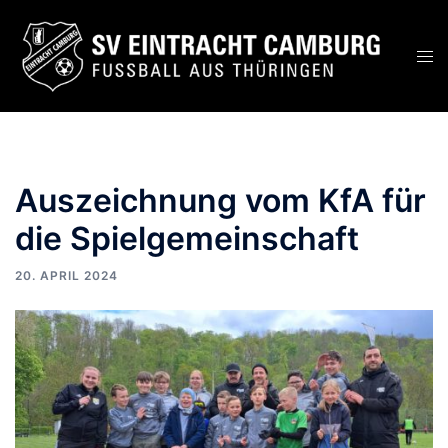
Zum
Inhalt
Men
springen
ums
Auszeichnung vom KfA für
die Spielgemeinschaft
20. APRIL 2024