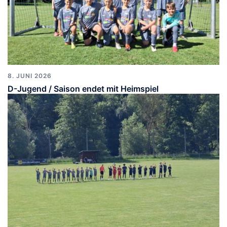
8. JUNI 2026
D-Jugend / Saison endet mit Heimspiel