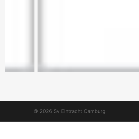
© 2026 Sv Eintracht Camburg