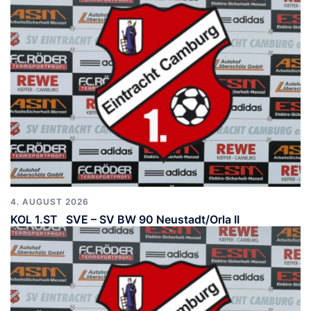
4. AUGUST 2026
KOL 1.ST SVE – SV BW 90 Neustadt/Orla II