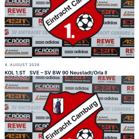
4. AUGUST 2026
KOL 1.ST SVE – SV BW 90 Neustadt/Orla II