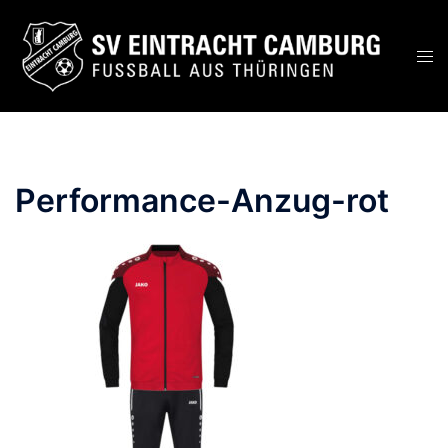
Zum
Inhalt
Men
springen
ums
Performance-Anzug-rot