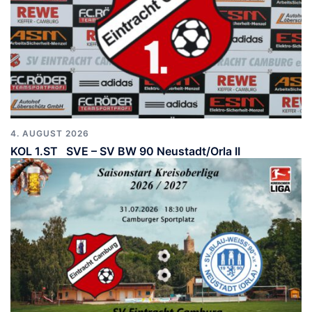
4. AUGUST 2026
KOL 1.ST SVE – SV BW 90 Neustadt/Orla II