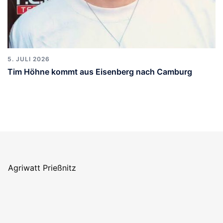
5. JULI 2026
Tim Höhne kommt aus Eisenberg nach Camburg
att Prießnitz