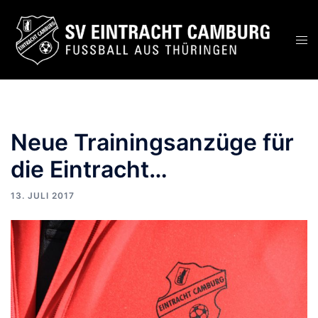
Zum
Inhalt
Men
springen
ums
Neue Trainingsanzüge für
die Eintracht…
13. JULI 2017