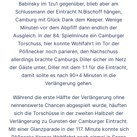
Babinsky im 1zu1 gegenüber, blieb aber am
Schlussmann der Eintracht N.Bischoff hängen,
Camburg mit Glück Dank dem Keeper. Wenige
Minuten vor dem Abpfiff dann endlich der
Ausgleich. In der 84. Spielminute ein Camburger
Torschuss, hier konnte Wohlfahrt im Tor der
Pößnecker noch parieren, den Nachschuss
allerdings brachte Camburgs Diller sicher im Netz
der Gäste unter, Diller mit dem 1:1 für die Eintracht,
damit sollte es nach 90+4 Minuten in die
Verlängerung gehen.
Während die erste Hälfte der Verlängerung ohne
nennenswerte Chancen abgespielt wurde, häuften
sich die Torschüsse in der zweiten Halbzeit der
Verlängerung zu Gunsten der Camburger Eintracht.
Mit einer Glanzparade in der 117. Minute konnte sich
Pößnecks Keeper Wohlfahrt noch einmal in Szene