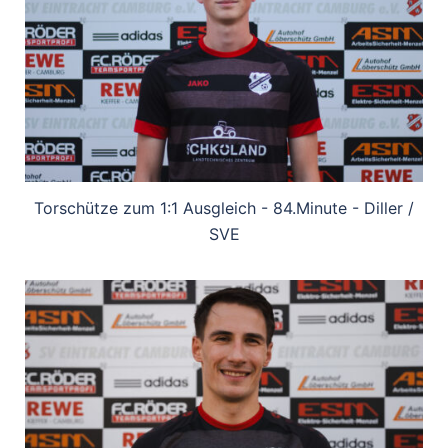
Torschütze zum 1:1 Ausgleich - 84.Minute - Diller /
SVE