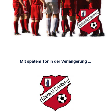
Mit spätem Tor in der Verlängerung …