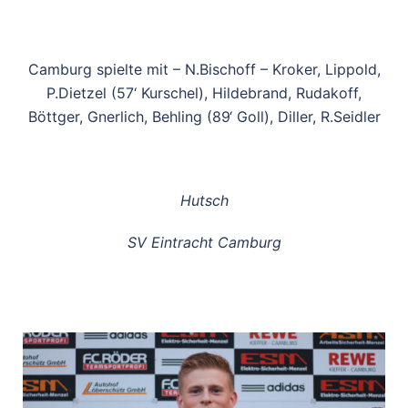
Camburg spielte mit – N.Bischoff – Kroker, Lippold,
P.Dietzel (57‘ Kurschel), Hildebrand, Rudakoff,
Böttger, Gnerlich, Behling (89‘ Goll), Diller, R.Seidler
Hutsch
SV Eintracht Camburg