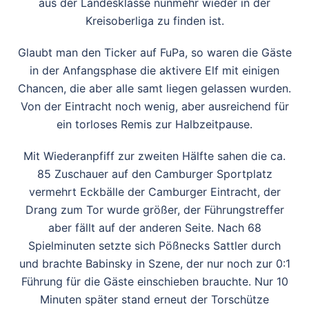
aus der Landesklasse nunmehr wieder in der
Kreisoberliga zu finden ist.
Glaubt man den Ticker auf FuPa, so waren die Gäste
in der Anfangsphase die aktivere Elf mit einigen
Chancen, die aber alle samt liegen gelassen wurden.
Von der Eintracht noch wenig, aber ausreichend für
ein torloses Remis zur Halbzeitpause.
Mit Wiederanpfiff zur zweiten Hälfte sahen die ca.
85 Zuschauer auf den Camburger Sportplatz
vermehrt Eckbälle der Camburger Eintracht, der
Drang zum Tor wurde größer, der Führungstreffer
aber fällt auf der anderen Seite. Nach 68
Spielminuten setzte sich Pößnecks Sattler durch
und brachte Babinsky in Szene, der nur noch zur 0:1
Führung für die Gäste einschieben brauchte. Nur 10
Minuten später stand erneut der Torschütze