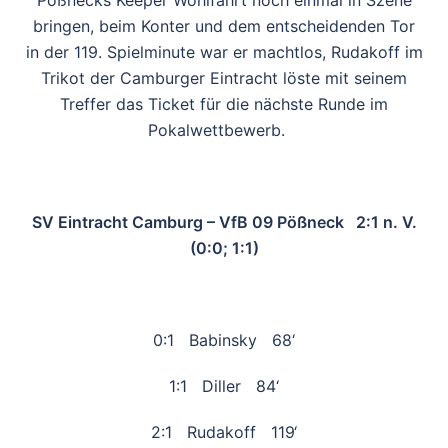
bringen, beim Konter und dem entscheidenden Tor
in der 119. Spielminute war er machtlos, Rudakoff im
Trikot der Camburger Eintracht löste mit seinem
Treffer das Ticket für die nächste Runde im
Pokalwettbewerb.
SV Eintracht Camburg – VfB 09 Pößneck 2:1 n. V.
(0:0; 1:1)
0:1 Babinsky 68‘
1:1 Diller 84‘
2:1 Rudakoff 119‘