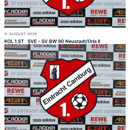
4. AUGUST 2026
KOL 1.ST SVE – SV BW 90 Neustadt/Orla II