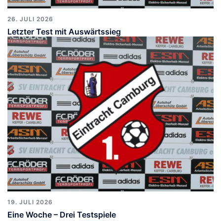
26. JULI 2026
Letzter Test mit Auswärtssieg
19. JULI 2026
Eine Woche – Drei Testspiele