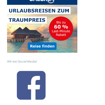
Wir bei Social Media!