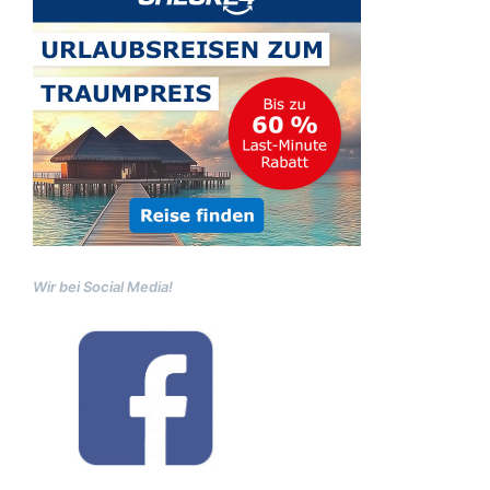
Wir bei Social Media!