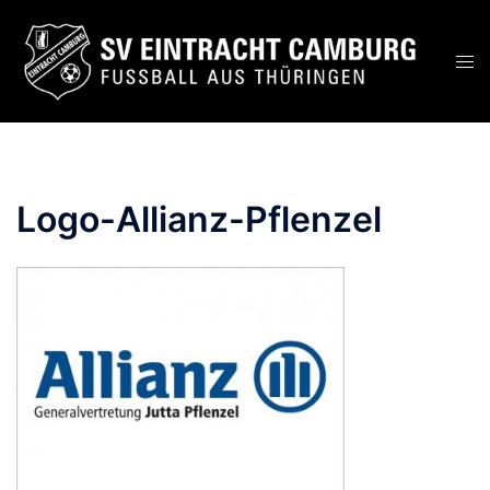
Zum
Inhalt
Men
springen
ums
Logo-Allianz-Pflenzel