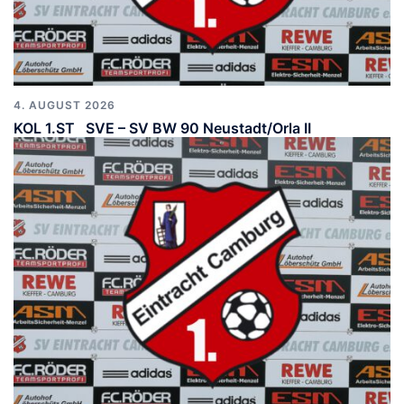
4. AUGUST 2026
KOL 1.ST SVE – SV BW 90 Neustadt/Orla II