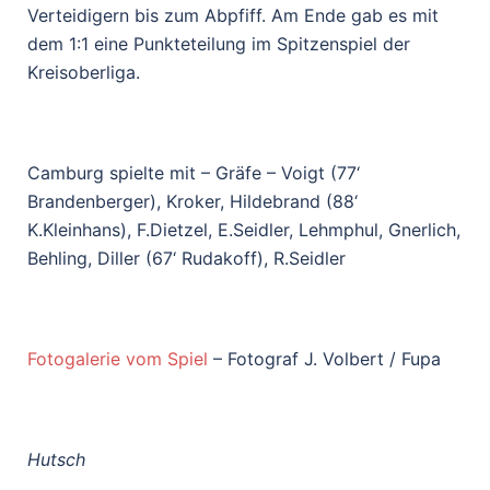
Verteidigern bis zum Abpfiff. Am Ende gab es mit
dem 1:1 eine Punkteteilung im Spitzenspiel der
Kreisoberliga.
Camburg spielte mit – Gräfe – Voigt (77‘
Brandenberger), Kroker, Hildebrand (88‘
K.Kleinhans), F.Dietzel, E.Seidler, Lehmphul, Gnerlich,
Behling, Diller (67‘ Rudakoff), R.Seidler
Fotogalerie vom Spiel
– Fotograf J. Volbert / Fupa
Hutsch