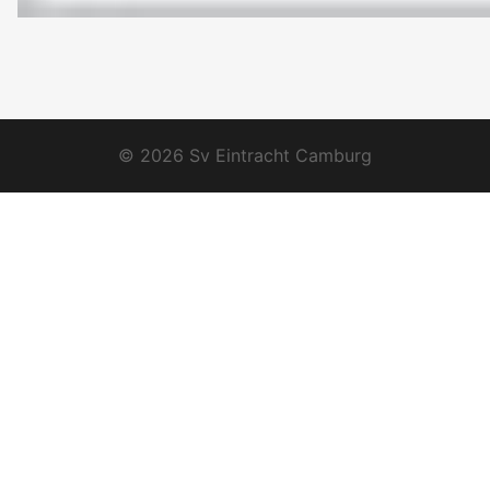
© 2026 Sv Eintracht Camburg