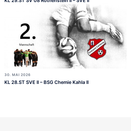
KL 29.ST SV 08 Rothenstein II – SVE II
30. MAI 2026
KL 28.ST SVE II – BSG Chemie Kahla II