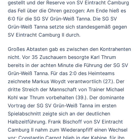
gestellt und der Reserve von SV Eintracht Camburg
das Fell über die Ohren gezogen: Am Ende hieß es
6:0 für die SG SV Grün-Weiß Tanna. Die SG SV
Grün-Weiß Tanna setzte sich standesgemäß gegen
SV Eintracht Camburg II durch.
Großes Abtasten gab es zwischen den Kontrahenten
nicht. Vor 35 Zuschauern besorgte Karl Thrum
bereits in der achten Minute die Führung der SG SV
Grün-Weiß Tanna. Für das 2:0 des Heimteams
zeichnete Markus Woydt verantwortlich (27.). Der
dritte Streich der Mannschaft von Trainer Michael
Kohl war Thrum vorbehalten (39.). Der dominante
Vortrag der SG SV Grün-Weiß Tanna im ersten
Spielabschnitt zeigte sich an der deutlichen
Halbzeitführung. Frank Bischoff von SV Eintracht
Camburg II nahm zum Wiederanpfiff einen Wechsel
vor: Constantin Carnot blieb in der Kabine, für ihn