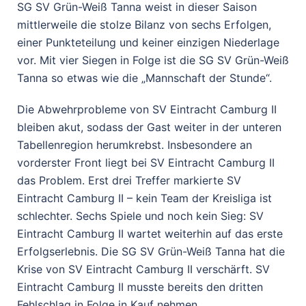
SG SV Grün-Weiß Tanna weist in dieser Saison
mittlerweile die stolze Bilanz von sechs Erfolgen,
einer Punkteteilung und keiner einzigen Niederlage
vor. Mit vier Siegen in Folge ist die SG SV Grün-Weiß
Tanna so etwas wie die „Mannschaft der Stunde“.
Die Abwehrprobleme von SV Eintracht Camburg II
bleiben akut, sodass der Gast weiter in der unteren
Tabellenregion herumkrebst. Insbesondere an
vorderster Front liegt bei SV Eintracht Camburg II
das Problem. Erst drei Treffer markierte SV
Eintracht Camburg II – kein Team der Kreisliga ist
schlechter. Sechs Spiele und noch kein Sieg: SV
Eintracht Camburg II wartet weiterhin auf das erste
Erfolgserlebnis. Die SG SV Grün-Weiß Tanna hat die
Krise von SV Eintracht Camburg II verschärft. SV
Eintracht Camburg II musste bereits den dritten
Fehlschlag in Folge in Kauf nehmen.