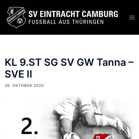
KL 9.ST SG SV GW Tanna –
SVE II
26. OKTOBER 2025