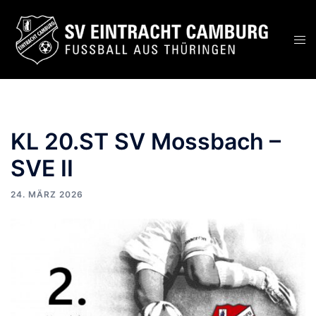
KL 20.ST SV Mossbach –
SVE II
24. MÄRZ 2026