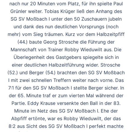
nach nur 20 Minuten vom Platz, für ihn spielte Paul
Grünler weiter. Tobias Krüger ließ den Anhang des
SG SV Moßbach I unter den 50 Zuschauern jubeln
und dank des nun deutlichen Vorsprungs (noch
mehr) vom Sieg träumen. Kurz vor dem Halbzeitpfiff
(44.) baute Georg Strosche die Führung der
Mannschaft von Trainer Robby Wieduwilt aus. Die
Überlegenheit des Gastgebers spiegelte sich in
einer deutlichen Halbzeitführung wider. Strosche
(52.) und Berger (54.) brachten den SG SV Moßbach
I mit zwei schnellen Treffern weiter nach vorne. Das
7:1 für den SG SV Moßbach I stellte Berger sicher. In
der 65. Minute traf er zum vierten Mal während der
Partie. Eddy Krause versenkte den Ball in der 83.
Minute im Netz des SG SV Moßbach I. Ehe der
Abpfiff ertönte, war es Robby Wieduwilt, der das
8:2 aus Sicht des SG SV Moßbach I perfekt machte