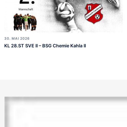
30. MAI 2026
KL 28.ST SVE II – BSG Chemie Kahla II