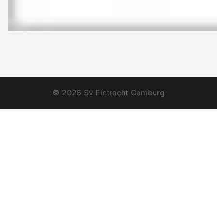
© 2026 Sv Eintracht Camburg