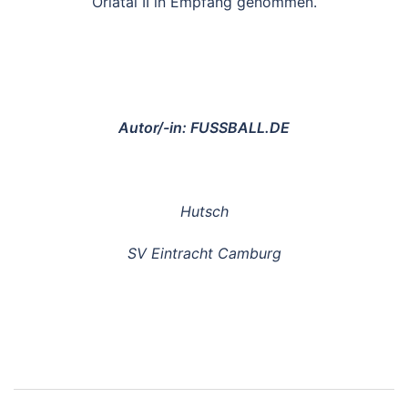
Orlatal II in Empfang genommen.
Autor/-in: FUSSBALL.DE
Hutsch
SV Eintracht Camburg