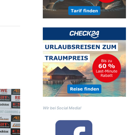
Wir bei Social Media!