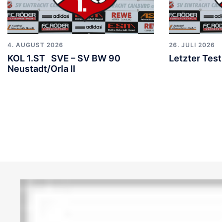
4. AUGUST 2026
26. JULI 2026
KOL 1.ST SVE – SV BW 90
Letzter Tes
Neustadt/Orla II