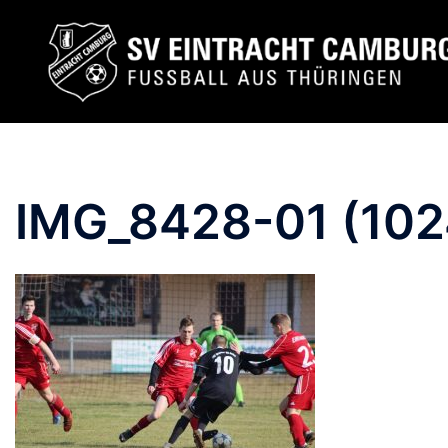
Zum
Inhalt
springen
IMG_8428-01 (10