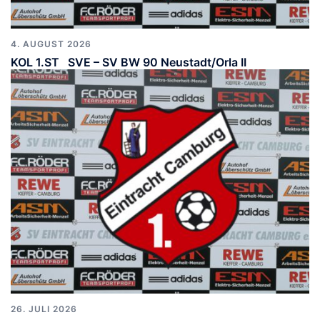
4. AUGUST 2026
KOL 1.ST SVE – SV BW 90 Neustadt/Orla II
26. JULI 2026