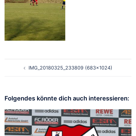
Beitragsnavigation
IMG_20180325_233809 (683×1024)
Folgendes könnte dich auch interessieren: