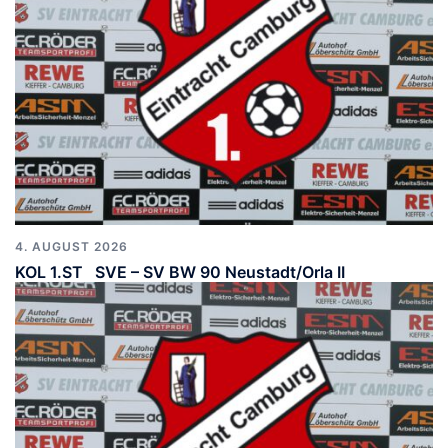
4. AUGUST 2026
KOL 1.ST SVE – SV BW 90 Neustadt/Orla II