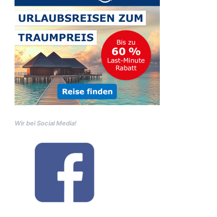
Wir bei Social Media!