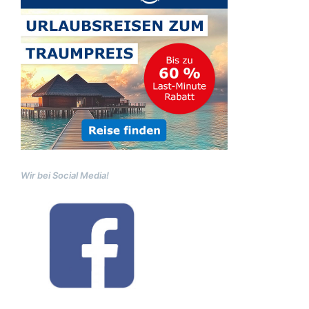
Wir bei Social Media!