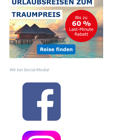
Wir bei Social Media!