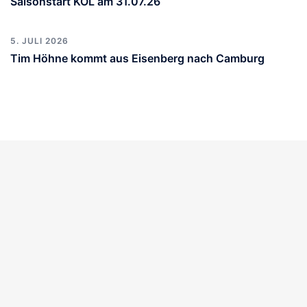
Saisonstart KOL am 31.07.26
5. JULI 2026
Tim Höhne kommt aus Eisenberg nach Camburg