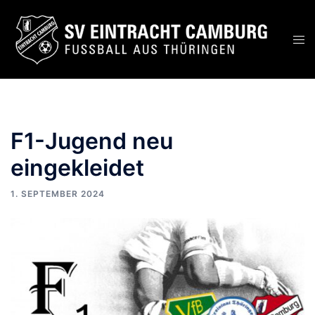
Zum
Inhalt
Men
springen
ums
F1-Jugend neu
eingekleidet
1. SEPTEMBER 2024