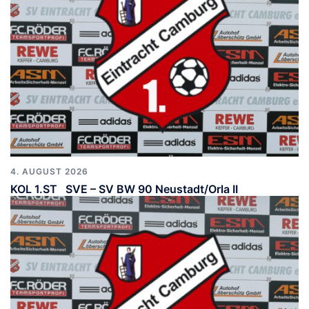
4. AUGUST 2026
KOL 1.ST SVE – SV BW 90 Neustadt/Orla II