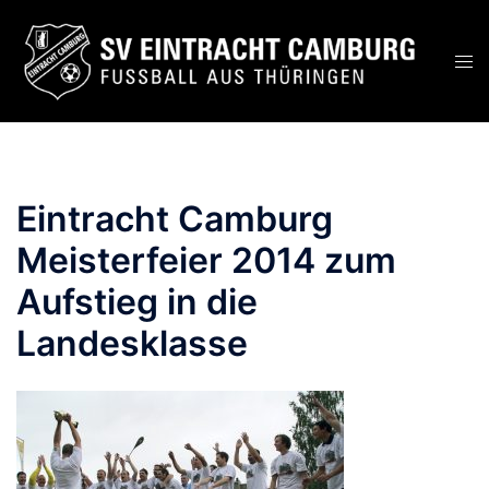
Zum
Inhalt
Men
springen
ums
Eintracht Camburg
Meisterfeier 2014 zum
Aufstieg in die
Landesklasse