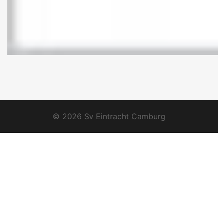
© 2026 Sv Eintracht Camburg