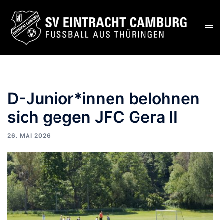
D-Junior*innen belohnen
sich gegen JFC Gera II
26. MAI 2026