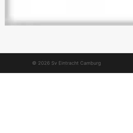
© 2026 Sv Eintracht Camburg