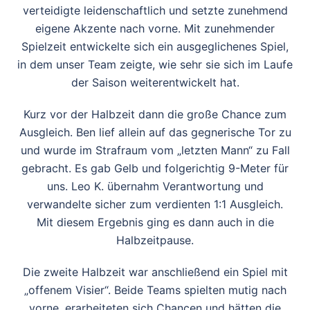
verteidigte leidenschaftlich und setzte zunehmend
eigene Akzente nach vorne. Mit zunehmender
Spielzeit entwickelte sich ein ausgeglichenes Spiel,
in dem unser Team zeigte, wie sehr sie sich im Laufe
der Saison weiterentwickelt hat.
Kurz vor der Halbzeit dann die große Chance zum
Ausgleich. Ben lief allein auf das gegnerische Tor zu
und wurde im Strafraum vom „letzten Mann“ zu Fall
gebracht. Es gab Gelb und folgerichtig 9-Meter für
uns. Leo K. übernahm Verantwortung und
verwandelte sicher zum verdienten 1:1 Ausgleich.
Mit diesem Ergebnis ging es dann auch in die
Halbzeitpause.
Die zweite Halbzeit war anschließend ein Spiel mit
„offenem Visier“. Beide Teams spielten mutig nach
vorne, erarbeiteten sich Chancen und hätten die