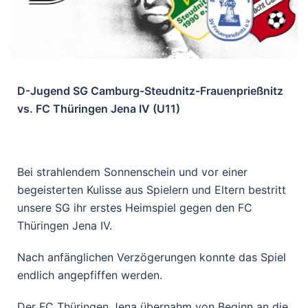
D-Jugend SG Camburg-Steudnitz-Frauenprießnitz
vs. FC Thüringen Jena IV (U11)
Bei strahlendem Sonnenschein und vor einer
begeisterten Kulisse aus Spielern und Eltern bestritt
unsere SG ihr erstes Heimspiel gegen den FC
Thüringen Jena IV.
Nach anfänglichen Verzögerungen konnte das Spiel
endlich angepfiffen werden.
Der FC Thüringen Jena übernahm von Beginn an die