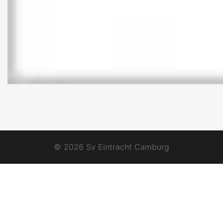
© 2026 Sv Eintracht Camburg