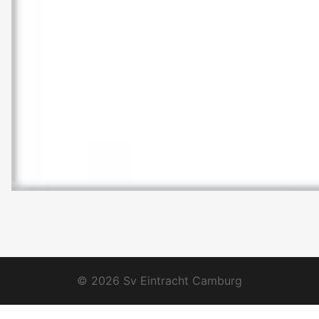
© 2026 Sv Eintracht Camburg