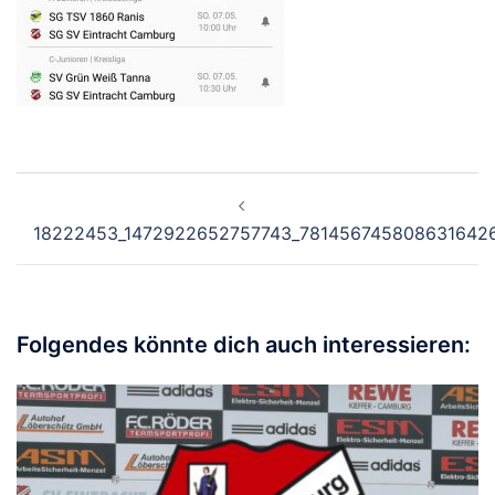
Beitragsnavigation
18222453_1472922652757743_781456745808631642
Folgendes könnte dich auch interessieren: