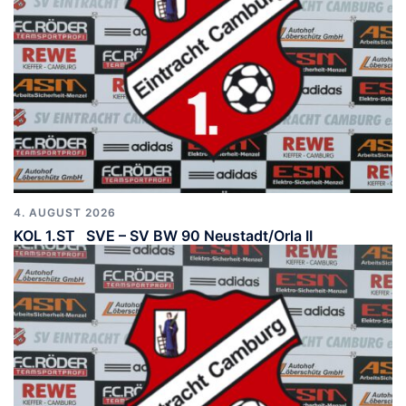
4. AUGUST 2026
KOL 1.ST SVE – SV BW 90 Neustadt/Orla II