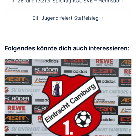
26. und letzter Spieltag KOL SVE – Hermsdorf
EII -Jugend feiert Staffelsieg
Folgendes könnte dich auch interessieren: