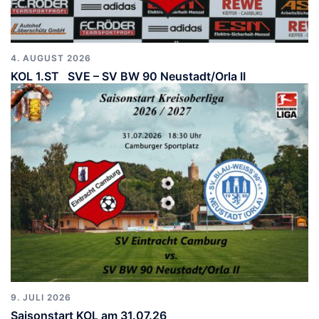
4. AUGUST 2026
KOL 1.ST SVE – SV BW 90 Neustadt/Orla II
9. JULI 2026
Saisonstart KOL am 31.07.26